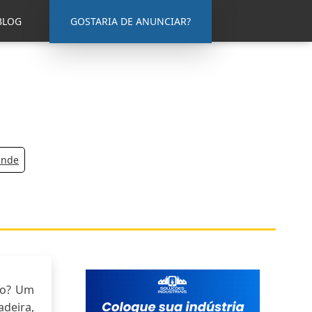
BLOG
GOSTARIA DE ANUNCIAR?
ande
ndo? Um
deira,