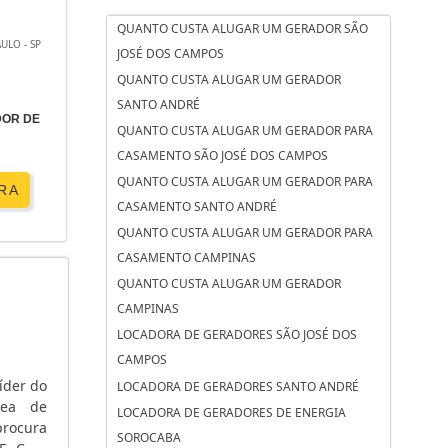
rsor).
QUANTO CUSTA ALUGAR UM GERADOR SÃO
ULO - SP
JOSÉ DOS CAMPOS
QUANTO CUSTA ALUGAR UM GERADOR
cia em
SANTO ANDRÉ
. Para
DOR DE
QUANTO CUSTA ALUGAR UM GERADOR PARA
rotege
CASAMENTO SÃO JOSÉ DOS CAMPOS
QUANTO CUSTA ALUGAR UM GERADOR PARA
RA
CASAMENTO SANTO ANDRÉ
or pode
QUANTO CUSTA ALUGAR UM GERADOR PARA
cos de
CASAMENTO CAMPINAS
horas e
QUANTO CUSTA ALUGAR UM GERADOR
CAMPINAS
LOCADORA DE GERADORES SÃO JOSÉ DOS
CAMPOS
íder do
LOCADORA DE GERADORES SANTO ANDRÉ
rea de
LOCADORA DE GERADORES DE ENERGIA
rocura
SOROCABA