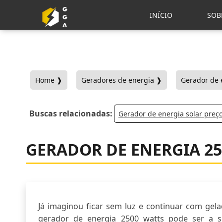
INÍCIO
SOB
Home ❱
Geradores de energia ❱
Gerador de 
Buscas relacionadas:
Gerador de energia solar preç
GERADOR DE ENERGIA 2
Já imaginou ficar sem luz e continuar com gela
gerador de energia 2500 watts pode ser a so