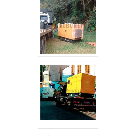
exigentes do mercado.
ALUGUEL DE GERADOR DE ENERGIA VALOR GUARULHOS
ALUGUEL DE GERADOR DE ENERGIA SP
ALUGUEL DE GERADOR DE ENERGIA PREÇO SÃO PAULO
ALUGUEL DE GERADOR DE ENERGIA PREÇO GUARULHOS
ALUGUEL DE GERADOR DE ENERGIA PARA FESTAS PREÇO SÃO PAULO
ALUGUEL DE GERADOR DE ENERGIA GUARULHOS
ALUGUEL DE GERADOR DE ENERGIA EM SÃO JOSE DOS CAMPOS
ALUGUEL DE GERADOR DE ENERGIA EM GUARULHOS
ALUGUEL DE GERADOR DE ENERGIA ELÉTRICA
ALUGUEL DE GERADOR DE ENERGIA DE PEQUENO PORTE
ALUGUEL DE GERADOR DE ENERGIA CAMPINAS
ALUGUEL DE GERADOR DE ENERGIA A DIESEL
ALUGUEL DE GERADOR DE ENERGIA A DIESEL SÃO PAULO
ALUGUEL DE GERADOR DE EMERGÊNCIA
ALUGUEL DE GERADOR DE EMERGÊNCIA GUARULHOS
ALUGUEL DE GERADOR 500 KVA