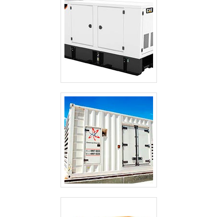
CABINES ACÚSTICAS PARA GERADORES
GERADOR TERMOELÉTRICO