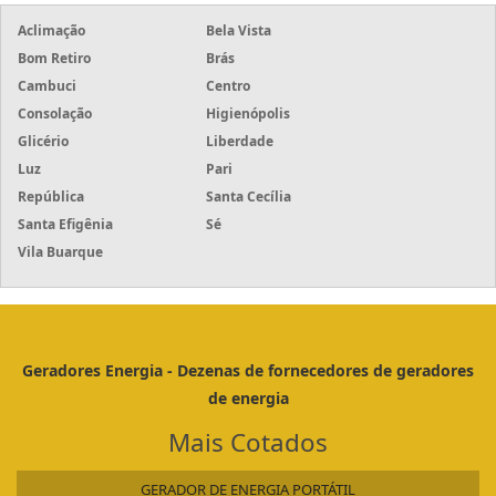
Aclimação
Bela Vista
Bom Retiro
Brás
Cambuci
Centro
Consolação
Higienópolis
Glicério
Liberdade
Luz
Pari
República
Santa Cecília
Santa Efigênia
Sé
Vila Buarque
Geradores Energia - Dezenas de fornecedores de geradores
de energia
Mais Cotados
GERADOR DE ENERGIA PORTÁTIL