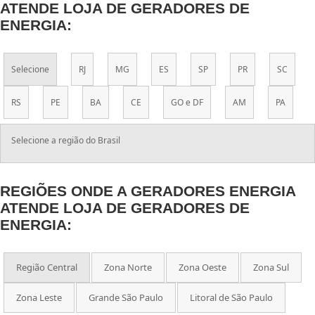
ATENDE LOJA DE GERADORES DE
ENERGIA:
Selecione
RJ
MG
ES
SP
PR
SC
RS
PE
BA
CE
GO e DF
AM
PA
Selecione a região do Brasil
REGIÕES ONDE A GERADORES ENERGIA
ATENDE LOJA DE GERADORES DE
ENERGIA:
Região Central
Zona Norte
Zona Oeste
Zona Sul
Zona Leste
Grande São Paulo
Litoral de São Paulo