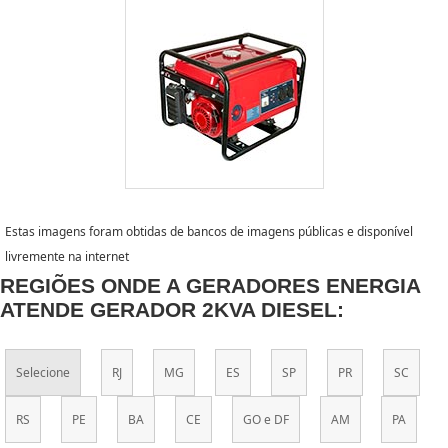
Estas imagens foram obtidas de bancos de imagens públicas e disponível
livremente na internet
REGIÕES ONDE A GERADORES ENERGIA
ATENDE GERADOR 2KVA DIESEL:
Selecione
RJ
MG
ES
SP
PR
SC
RS
PE
BA
CE
GO e DF
AM
PA