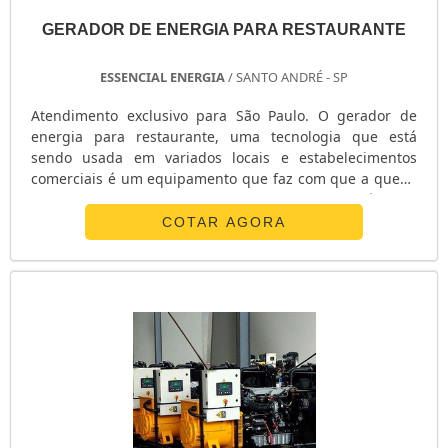
GERADOR DE ENERGIA PARA RESTAURANTE
ESSENCIAL ENERGIA
/ SANTO ANDRÉ - SP
Atendimento exclusivo para São Paulo. O gerador de
energia para restaurante, uma tecnologia que está
sendo usada em variados locais e estabelecimentos
comerciais é um equipamento que faz com que a queda
de energia seja drasticamente reduzida. Além de
moderno, ele pode ser monitorado sem muitos
COTAR AGORA
problemas, sendo de fácil instalação e utilização. Assim
como a conta de energia, que tem seu consumo menor e
consequentemente a economia iminente. ....