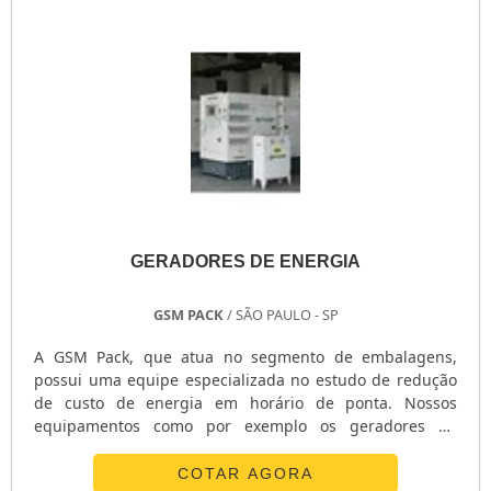
GERADORES DE ENERGIA
GSM PACK
/ SÃO PAULO - SP
A GSM Pack, que atua no segmento de embalagens,
possui uma equipe especializada no estudo de redução
de custo de energia em horário de ponta. Nossos
equipamentos como por exemplo os geradores de
energia,são carenados, silenciados e periodicamente
testados rigorosamente para garantir ótimo
COTAR AGORA