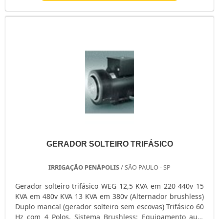
desempenho em campo. Temos disponíveis vários
grupos de geradores de energia para locação .Esses
grupoos de geradores de energia, geralmente variam de
15 kVA...
GERADOR SOLTEIRO TRIFÁSICO
IRRIGAÇÃO PENÁPOLIS
/ SÃO PAULO - SP
Gerador solteiro trifásico WEG 12,5 KVA em 220 440v 15
KVA em 480v KVA 13 KVA em 380v (Alternador brushless)
Duplo mancal (gerador solteiro sem escovas) Trifásico 60
Hz com 4 Polos. Sistema Brushless: Equipamento auto