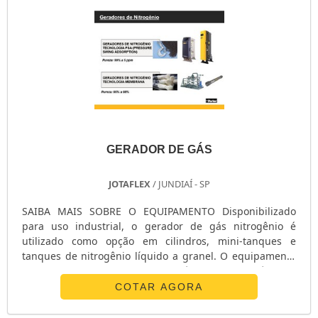
GERADOR DE GÁS
JOTAFLEX
/ JUNDIAÍ - SP
SAIBA MAIS SOBRE O EQUIPAMENTO Disponibilizado
para uso industrial, o gerador de gás nitrogênio é
utilizado como opção em cilindros, mini-tanques e
tanques de nitrogênio líquido a granel. O equipamento
apresenta diversas vantagens técnicas e econômicas,
por não trazer nenhum tipo de restrição em vazões,
COTAR AGORA
pressão e pureza. Esses equipamentos são
dimensionados de acordo com as necessidades de cada