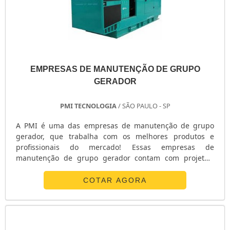
EMPRESAS DE MANUTENÇÃO DE GRUPO
GERADOR
PMI TECNOLOGIA
/ SÃO PAULO - SP
A PMI é uma das empresas de manutenção de grupo
gerador, que trabalha com os melhores produtos e
profissionais do mercado! Essas empresas de
manutenção de grupo gerador contam com projetos,
instalações e serviços de manutenções preventivas e
corretivas em grupos geradores à diesel, de pequeno,
COTAR AGORA
médio e grande porte, de todas as marcas e modelos,
compreendendo os sistemas eletrônicos de controle,
supervisão, sensoriamento e proteções e os sistem....