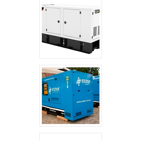
ALUGUEL DE GERADOR DE ENERGIA VALOR GUARULHOS
ALUGUEL DE GERADOR DE ENERGIA SP
ALUGUEL DE GERADOR DE ENERGIA PREÇO SÃO PAULO
ALUGUEL DE GERADOR DE ENERGIA PREÇO GUARULHOS
ALUGUEL DE GERADOR DE ENERGIA PARA FESTAS PREÇO SÃO PAULO
ALUGUEL DE GERADOR DE ENERGIA GUARULHOS
ALUGUEL DE GERADOR DE ENERGIA EM SÃO JOSE DOS CAMPOS
ALUGUEL DE GERADOR DE ENERGIA EM GUARULHOS
ALUGUEL DE GERADOR DE ENERGIA ELÉTRICA
ALUGUEL DE GERADOR DE ENERGIA DE PEQUENO PORTE
ALUGUEL DE GERADOR DE ENERGIA CAMPINAS
ALUGUEL DE GERADOR DE ENERGIA A DIESEL
ALUGUEL DE GERADOR DE ENERGIA A DIESEL SÃO PAULO
ALUGUEL DE GERADOR DE EMERGÊNCIA
ALUGUEL DE GERADOR DE EMERGÊNCIA GUARULHOS
ALUGUEL DE GERADOR 500 KVA