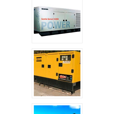
CABINES ACÚSTICAS PARA GERADORES
GERADOR TERMOELÉTRICO