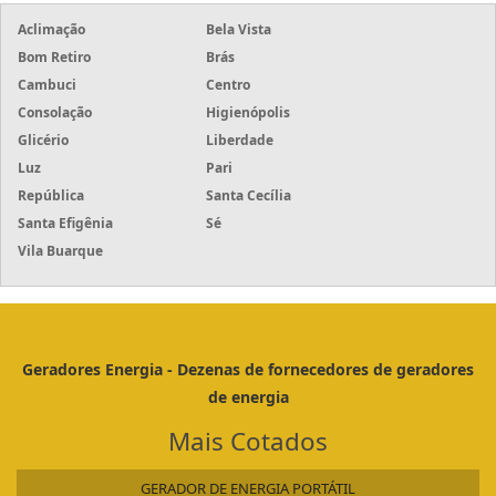
Aclimação
Bela Vista
Bom Retiro
Brás
Cambuci
Centro
Consolação
Higienópolis
Glicério
Liberdade
Luz
Pari
República
Santa Cecília
Santa Efigênia
Sé
Vila Buarque
Geradores Energia - Dezenas de fornecedores de geradores
de energia
Mais Cotados
GERADOR DE ENERGIA PORTÁTIL