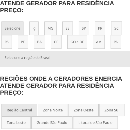
ATENDE GERADOR PARA RESIDÊNCIA
PREÇO:
Selecione
RJ
MG
ES
SP
PR
SC
RS
PE
BA
CE
GO e DF
AM
PA
Selecione a região do Brasil
REGIÕES ONDE A GERADORES ENERGIA
ATENDE GERADOR PARA RESIDÊNCIA
PREÇO:
Região Central
Zona Norte
Zona Oeste
Zona Sul
Zona Leste
Grande São Paulo
Litoral de São Paulo