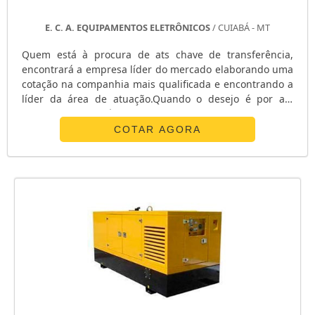
E. C. A. EQUIPAMENTOS ELETRÔNICOS
/ CUIABÁ - MT
Quem está à procura de ats chave de transferência,
encontrará a empresa líder do mercado elaborando uma
cotação na companhia mais qualificada e encontrando a
líder da área de atuação.Quando o desejo é por ats
chave de transferência, com os profissionais da E. C. A.
Equipamentos Eletrônicos o cliente receberá
COTAR AGORA
assertividade com pagamento acessível.UM POUCO MAIS
SOBRE ATS CHAVE DE TRANSFERÊNCIAA E. C. A.
Equipamentos Eletrônicos canaliza s...