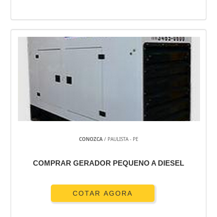
CONOZCA
/ PAULISTA - PE
COMPRAR GERADOR PEQUENO A DIESEL
COTAR AGORA