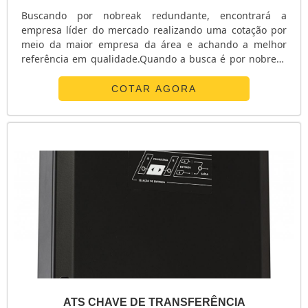
Buscando por nobreak redundante, encontrará a
empresa líder do mercado realizando uma cotação por
meio da maior empresa da área e achando a melhor
referência em qualidade.Quando a busca é por nobreak
redundante, com os profissionais da E. C. A.
Equipamentos Eletrônicos alcançará proteção com
COTAR AGORA
soluções para sistemas críticos de energia.ALGUNS
DETALHES SOBRE O NOBREAK REDUNDANTEA E. C. A.
Equipamentos Eletrônicos centraliza sua energia em ...
ATS CHAVE DE TRANSFERÊNCIA