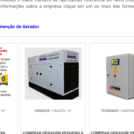
 informações sobre a empresa clique em um ou mais dos forne
tenção de Gerador
.
/ SP
CONOZCA
/ PAULISTA - PE
TECNOGEN
/ CAMPINAS
GIA
COMPRAR GERADOR PEQUENO A
COMPRAR GERADOR DE