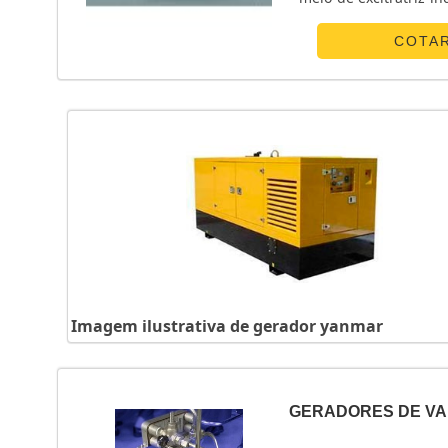
proteção para o regul
COTA
Imagem ilustrativa de gerador yanmar
GERADORES DE V