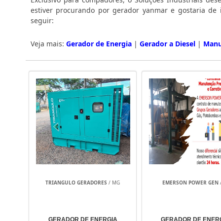
estiver procurando por gerador yanmar e gostaria de
seguir:
Veja mais:
Gerador de Energia
|
Gerador a Diesel
|
Manu
TRIANGULO GERADORES
/ MG
EMERSON POWER GEN
GERADOR DE ENERGIA
GERADOR DE ENER