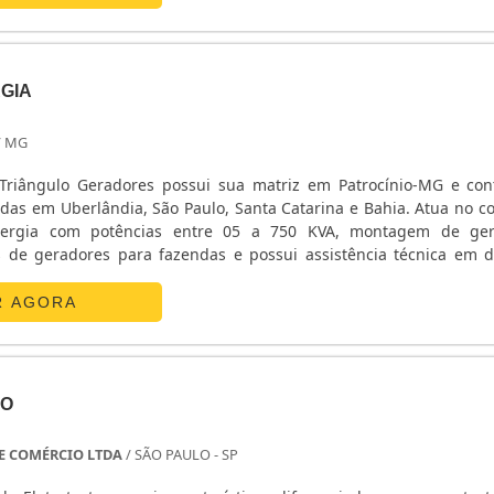
GIA
/ MG
riângulo Geradores possui sua matriz em Patrocínio-MG e co
 em Uberlândia, São Paulo, Santa Catarina e Bahia. Atua no comércio
ergia com potências entre 05 a 750 KVA, montagem de ger
s de geradores para fazendas e possui assistência técnica em d
R AGORA
TO
 E COMÉRCIO LTDA
/ SÃO PAULO - SP