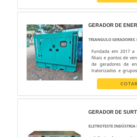
GERADOR DE ENER
TRIANGULO GERADORES
Fundada em 2017 a T
filiais e pontos de vendas
de geradores de en
tratorizados e grupo
regiões do país.
COTA
GERADOR DE SUR
ELETROTESTE INDÚSTRIA