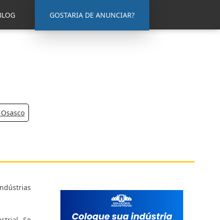
BLOG
GOSTARIA DE ANUNCIAR?
 Osasco
ndústrias
trial. Se