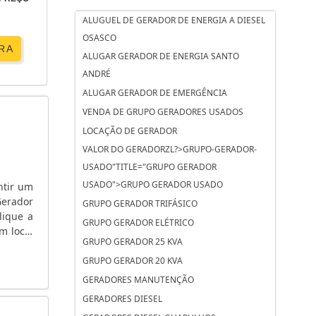
ALUGUEL DE GERADOR DE ENERGIA A DIESEL
OSASCO
RA
ALUGAR GERADOR DE ENERGIA SANTO
ANDRÉ
ALUGAR GERADOR DE EMERGÊNCIA
VENDA DE GRUPO GERADORES USADOS
LOCAÇÃO DE GERADOR
VALOR DO GERADORZL?>GRUPO-GERADOR-
USADO"TITLE="GRUPO GERADOR
USADO">GRUPO GERADOR USADO
ntir um
Gerador
GRUPO GERADOR TRIFÁSICO
lique a
GRUPO GERADOR ELÉTRICO
m local
GRUPO GERADOR 25 KVA
GRUPO GERADOR 20 KVA
GERADORES MANUTENÇÃO
GERADORES DIESEL