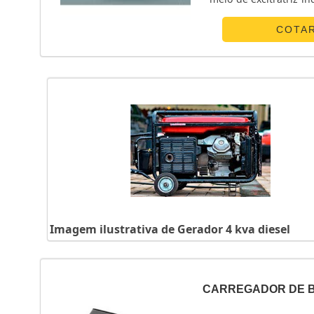
proteção para o regul
COTA
Imagem ilustrativa de Gerador 4 kva diesel
CARREGADOR DE B