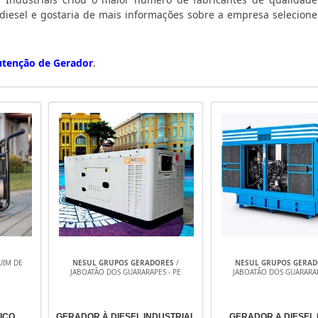
a diesel e gostaria de mais informações sobre a empresa selecion
tenção de Gerador
.
UIM DE
NESUL GRUPOS GERADORES
/
NESUL GRUPOS GERA
JABOATÃO DOS GUARARAPES - PE
JABOATÃO DOS GUARARAP
ICO
GERADOR À DIESEL INDUSTRIAL
GERADOR A DIESEL