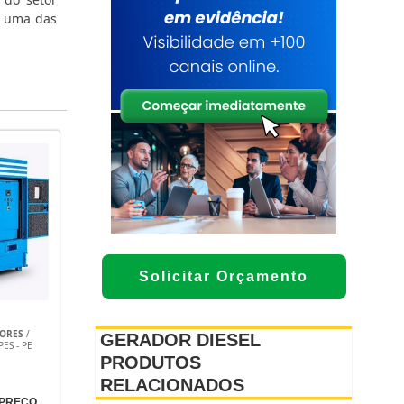
e uma das
Solicitar Orçamento
DORES
/
GERADOR DIESEL
ES - PE
PRODUTOS
RELACIONADOS
 PREÇO