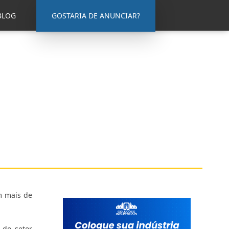
BLOG
GOSTARIA DE ANUNCIAR?
m mais de
 do setor