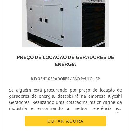
PREÇO DE LOCAÇÃO DE GERADORES DE
ENERGIA
KIYOSHI GERADORES
/ SÃO PAULO - SP
Se alguém está procurando por preço de locação de
geradores de energia, descobrirá na empresa Kiyoshi
Geradores. Realizando uma cotação na maior vitrine da
indústria e encontrando a melhor referência em
qualidade do mercado.o MELHOR PREÇO DE LOCAÇÃO
DE GERADORES DE ENERGIASe alguém quer achar preço
COTAR AGORA
de locação de geradores de energia altamente