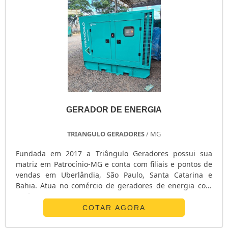
GERADOR DE ENERGIA
TRIANGULO GERADORES
/ MG
Fundada em 2017 a Triângulo Geradores possui sua
matriz em Patrocínio-MG e conta com filiais e pontos de
vendas em Uberlândia, São Paulo, Santa Catarina e
Bahia. Atua no comércio de geradores de energia com
potências entre 05 a 750 KVA, montagem de geradores
tratorizados e grupos de geradores para fazendas e
COTAR AGORA
possui assistência técnica em diversas regiões do país.