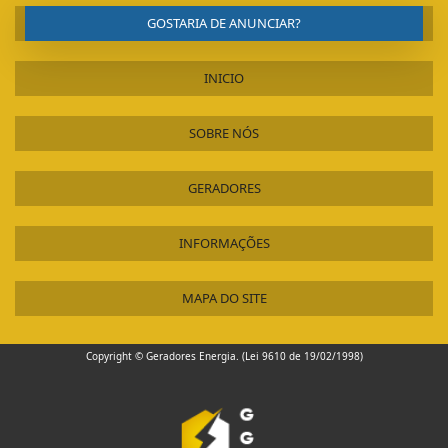
GOSTARIA DE ANUNCIAR?
INICIO
SOBRE NÓS
GERADORES
INFORMAÇÕES
MAPA DO SITE
Copyright © Geradores Energia. (Lei 9610 de 19/02/1998)