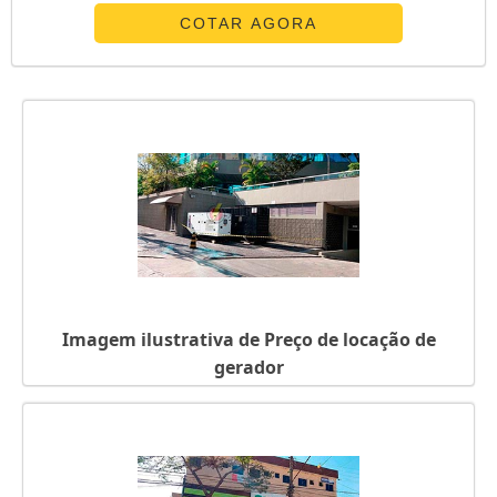
aquecimento pode ser utilizado em hotéis, piscinas e
COTAR AGORA
saunas. No quesito preço geradores de água quente da
Tec Calor são imbatíveis, por serem confeccionados com
matéria-prima de qualidade, agregando o melhor custo-
benefíci...
Imagem ilustrativa de Preço de locação de
gerador