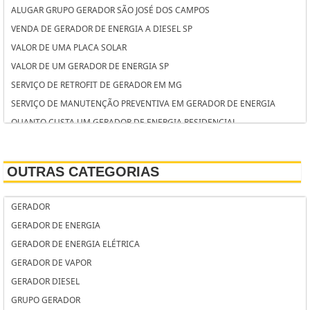
ALUGAR GRUPO GERADOR SÃO JOSÉ DOS CAMPOS
VENDA DE GERADOR DE ENERGIA A DIESEL SP
VALOR DE UMA PLACA SOLAR
VALOR DE UM GERADOR DE ENERGIA SP
SERVIÇO DE RETROFIT DE GERADOR EM MG
SERVIÇO DE MANUTENÇÃO PREVENTIVA EM GERADOR DE ENERGIA
QUANTO CUSTA UM GERADOR DE ENERGIA RESIDENCIAL
QUANTO CUSTA ALUGAR UM GERADOR PARA CASAMENTO
PREÇO GERADOR ENERGIA
OUTRAS CATEGORIAS
PREÇO DE GERADOR PARA PRÉDIO RESIDENCIAL
PREÇO DE GERADOR DE ENERGIA RESIDENCIAL
GERADOR
PREÇO DE GERADOR DE ENERGIA PARA RESIDÊNCIA
GERADOR DE ENERGIA
PREÇO DE GERADOR DE ENERGIA A GASOLINA
GERADOR DE ENERGIA ELÉTRICA
PREÇO DE GERADOR DE ENERGIA A DIESEL
GERADOR DE VAPOR
PREÇO DE ALUGUEL DE GRUPO GERADOR
GERADOR DIESEL
PREÇO DE ALUGUEL DE GERADOR PARA FESTA
GRUPO GERADOR
PREÇO DA MANUTENÇÃO DE GERADORES SP