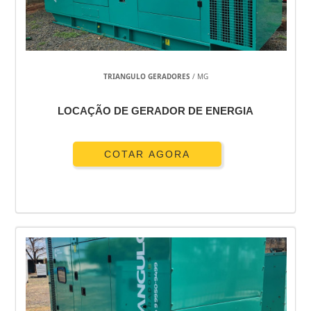
GERADOR DE ENERGIA USADO
GERADOR DE ENERGIA USADO A DIESEL
GERADOR DE ENERGIA TRIFÁSICO
GERADOR DE ENERGIA TRIFÁSICO USADO
TRIANGULO GERADORES
/ MG
GERADOR DE ENERGIA TRIFÁSICO DIESEL
GERADOR DE ENERGIA PEQUENO PREÇO
LOCAÇÃO DE GERADOR DE ENERGIA
ALUGUEL DE GERADOR DE ENERGIA PARA FESTAS PREÇO
ALUGUEL DE GERADOR DE ENERGIA PARA FESTAS PREÇO GUARULHOS
COTAR AGORA
ALUGUEL DE GERADOR DE ENERGIA DE PEQUENO PORTE SP