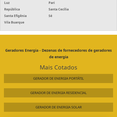
Luz
Pari
República
Santa Cecília
Santa Efigênia
Sé
Vila Buarque
Geradores Energia - Dezenas de fornecedores de geradores
de energia
Mais Cotados
GERADOR DE ENERGIA PORTÁTIL
GERADOR DE ENERGIA RESIDENCIAL
GERADOR DE ENERGIA SOLAR