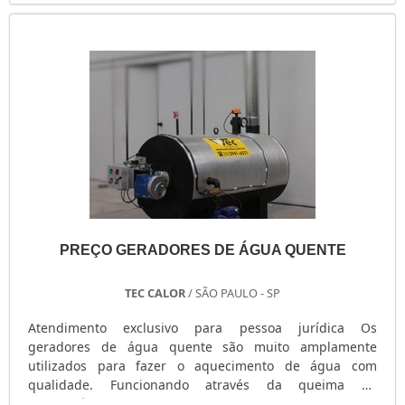
qualificada, descobre o site da Kiyoshi Geradores. A
empresa trabalha com manutenção preventiva...
PREÇO GERADORES DE ÁGUA QUENTE
TEC CALOR
/ SÃO PAULO - SP
Atendimento exclusivo para pessoa jurídica Os
geradores de água quente são muito amplamente
utilizados para fazer o aquecimento de água com
qualidade. Funcionando através da queima de
combustível, esse tipo de equipamento para