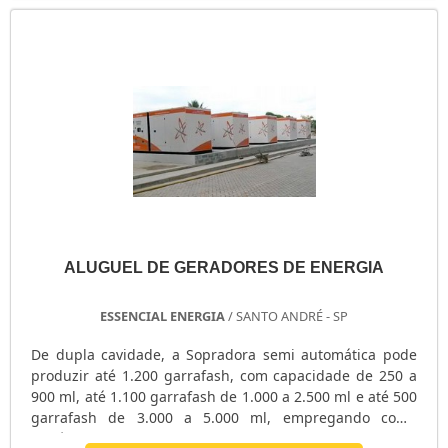
ALUGUEL DE GERADORES DE ENERGIA
ESSENCIAL ENERGIA
/ SANTO ANDRÉ - SP
De dupla cavidade, a Sopradora semi automática pode
produzir até 1.200 garrafash, com capacidade de 250 a
900 ml, até 1.100 garrafash de 1.000 a 2.500 ml e até 500
garrafash de 3.000 a 5.000 ml, empregando como
matéria-prima na sua confecção o PET (polietileno