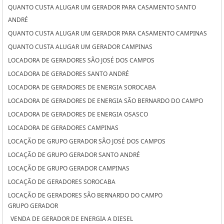
QUANTO CUSTA ALUGAR UM GERADOR PARA CASAMENTO SANTO
ANDRÉ
QUANTO CUSTA ALUGAR UM GERADOR PARA CASAMENTO CAMPINAS
QUANTO CUSTA ALUGAR UM GERADOR CAMPINAS
LOCADORA DE GERADORES SÃO JOSÉ DOS CAMPOS
LOCADORA DE GERADORES SANTO ANDRÉ
LOCADORA DE GERADORES DE ENERGIA SOROCABA
LOCADORA DE GERADORES DE ENERGIA SÃO BERNARDO DO CAMPO
LOCADORA DE GERADORES DE ENERGIA OSASCO
LOCADORA DE GERADORES CAMPINAS
LOCAÇÃO DE GRUPO GERADOR SÃO JOSÉ DOS CAMPOS
LOCAÇÃO DE GRUPO GERADOR SANTO ANDRÉ
LOCAÇÃO DE GRUPO GERADOR CAMPINAS
LOCAÇÃO DE GERADORES SOROCABA
LOCAÇÃO DE GERADORES SÃO BERNARDO DO CAMPO
GRUPO GERADOR
LOCAÇÃO DE GERADORES PARA CASAMENTO SOROCABA
VENDA DE GERADOR DE ENERGIA A DIESEL
LOCAÇÃO DE GERADORES PARA CASAMENTO SÃO BERNARDO DO