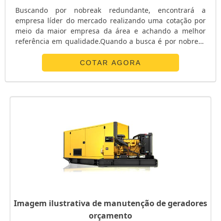
Buscando por nobreak redundante, encontrará a
empresa líder do mercado realizando uma cotação por
meio da maior empresa da área e achando a melhor
referência em qualidade.Quando a busca é por nobreak
redundante, com os profissionais da E. C. A.
Equipamentos Eletrônicos alcançará proteção com
COTAR AGORA
soluções para sistemas críticos de energia.ALGUNS
DETALHES SOBRE O NOBREAK REDUNDANTEA E. C. A.
Equipamentos Eletrônicos centraliza sua energia em ...
Imagem ilustrativa de manutenção de geradores
orçamento