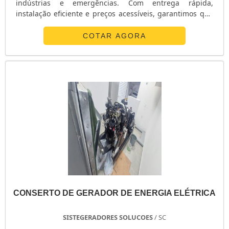
indústrias e emergências. Com entrega rápida,
instalação eficiente e preços acessíveis, garantimos que
sua energia nunca falte. Ligue agora e alugue o seu
gerador com a gente!
COTAR AGORA
CONSERTO DE GERADOR DE ENERGIA ELÉTRICA
SISTEGERADORES SOLUCOES
/ SC