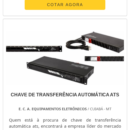
o serviço deve sempre ser prestado por empresas
COTAR AGORA
especializadas no segmento. Esse tipo de cuidado ajuda
a garantir a qualidade e assertividade do serviço, além
de evitar prejuízos com impre...
CHAVE DE TRANSFERÊNCIA AUTOMÁTICA ATS
E. C. A. EQUIPAMENTOS ELETRÔNICOS
/ CUIABÁ - MT
Quem está à procura de chave de transferência
automática ats, encontrará a empresa líder do mercado