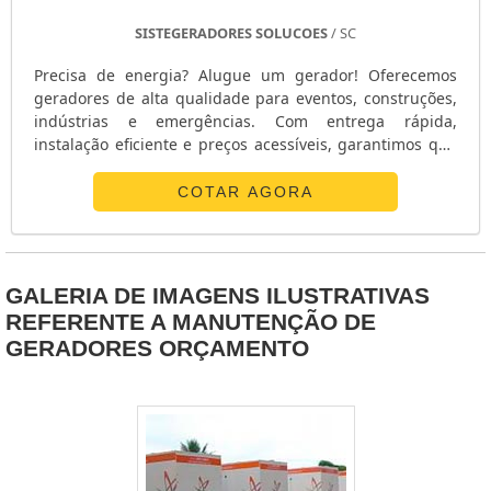
SISTEGERADORES SOLUCOES
/ SC
Precisa de energia? Alugue um gerador! Oferecemos
geradores de alta qualidade para eventos, construções,
indústrias e emergências. Com entrega rápida,
instalação eficiente e preços acessíveis, garantimos que
sua energia nunca falte. Ligue agora e alugue o seu
gerador com a gente!
COTAR AGORA
GALERIA DE IMAGENS ILUSTRATIVAS
REFERENTE A MANUTENÇÃO DE
GERADORES ORÇAMENTO