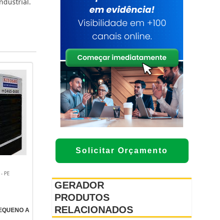
ndustrial.
Solicitar Orçamento
- PE
GERADOR
PRODUTOS
RELACIONADOS
EQUENO A