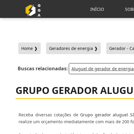
INÍCIO
SOB
Home ❱
Geradores de energia ❱
Gerador - C
Buscas relacionadas:
Aluguel de gerador de energia
GRUPO GERADOR ALUGUE
Receba diversas cotações de
Grupo gerador aluguel S
realize um orçamento imediatamente com mais de 200 for