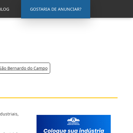
BLOG
GOSTARIA DE ANUNCIAR?
 São Bernardo do Campo
ustriais,