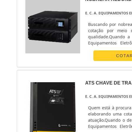
E. C. A. EQUIPAMENTOS
Buscando por nobrea
cotação por meio 
qualidade.Quando a 
Equipamentos Eletr
energia.ALGUNS D
Eletrônicos centraliza
COTA
ATS CHAVE DE TR
E. C. A. EQUIPAMENTOS
Quem está à procura 
elaborando uma cota
atuação.Quando o des
Equipamentos Eletrô