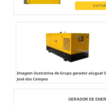
POUCO MAIS SOBRE 
canaliza s...
COTA
Imagem ilustrativa de Grupo gerador aluguel 
José dos Campos
GERADOR DE ENER