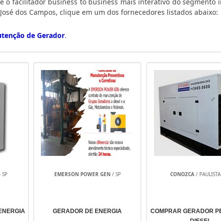
é o facilitador business to business mais interativo do segmento i
José dos Campos, clique em um dos fornecedores listados abaixo:
tenção de Gerador
.
 SP
EMERSON POWER GEN
/ SP
CONOZCA
/ PAULISTA 
ENERGIA
GERADOR DE ENERGIA
COMPRAR GERADOR P