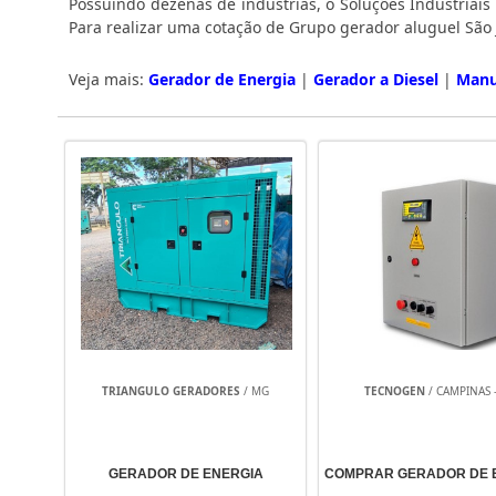
Possuindo dezenas de indústrias, o Soluções Industriais 
Para realizar uma cotação de Grupo gerador aluguel São 
Veja mais:
Gerador de Energia
|
Gerador a Diesel
|
Manu
TRIANGULO GERADORES
/ MG
TECNOGEN
/ CAMPINAS -
GERADOR DE ENERGIA
COMPRAR GERADOR DE 