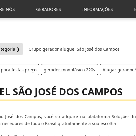
RE NÓS
GERADORES
INFORMAÇÕES
ategoria ❱
Grupo gerador aluguel São José dos Campos
 para festas preço
gerador monofásico 220v
Alugar gerador
L SÃO JOSÉ DOS CAMPOS
ão José dos Campos
, você só adquire na plataforma Soluções Ind
necedores de todo o Brasil gratuitamente a sua escolha