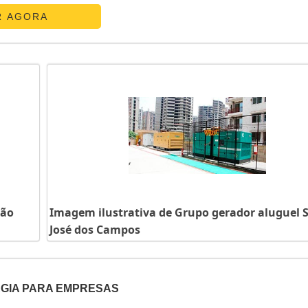
ATS CHAVE DE TRANSFERÊNCIAA E. C. A. Equipamentos Eletr
R AGORA
São
Imagem ilustrativa de Grupo gerador aluguel 
José dos Campos
GIA PARA EMPRESAS