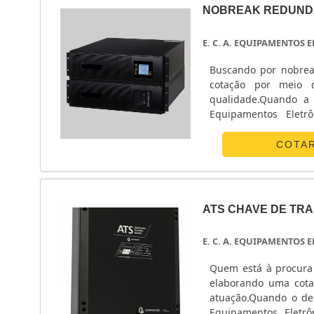
NOBREAK REDUND
E. C. A. EQUIPAMENTOS
Buscando por nobrea
cotação por meio 
qualidade.Quando a 
Equipamentos Eletr
energia.ALGUNS D
Eletrônicos centraliza
COTA
ATS CHAVE DE TR
E. C. A. EQUIPAMENTOS
Quem está à procura 
elaborando uma cota
atuação.Quando o des
Equipamentos Eletrô