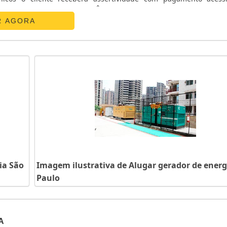
ATS CHAVE DE TRANSFERÊNCIAA E. C. A. Equipamentos Eletr
R AGORA
ia São
Imagem ilustrativa de Alugar gerador de energ
Paulo
A