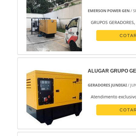
EMERSON POWER GEN
/ S
GRUPOS GERADORES, 
COTA
ALUGAR GRUPO GE
GERADORES JUNDIAI
/ JU
Atendimento exclusiv
COTA