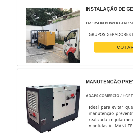
INSTALAÇÃO DE G
EMERSON POWER GEN
/ S
GRUPOS GERADORES 
COTA
MANUTENÇÃO PREV
ADAPS COMERCIO
/ HORT
Ideal para evitar q
manutenção preventi
realizada regularmen
mantidas.A MANUT
continuar atuando de