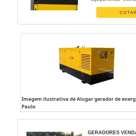
POUCO MAIS SOBRE 
canaliza s...
COTA
Imagem ilustrativa de Alugar gerador de energ
Paulo
GERADORES VEND