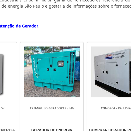
r de energia São Paulo e gostaria de informações sobre o fornece
tenção de Gerador
.
 SP
TRIANGULO GERADORES
/ MG
CONOZCA
/ PAULISTA 
ENERGIA
GERADOR DE ENERGIA
COMPRAR GERADOR P