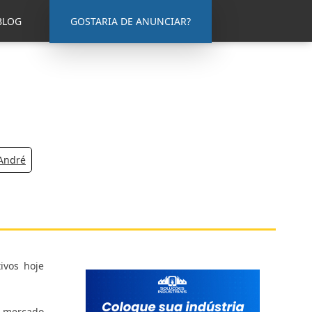
BLOG
GOSTARIA DE ANUNCIAR?
 André
ivos hoje
o mercado