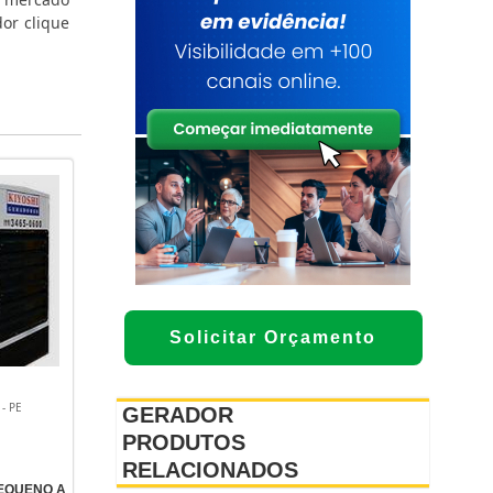
dor clique
Solicitar Orçamento
- PE
GERADOR
PRODUTOS
RELACIONADOS
EQUENO A