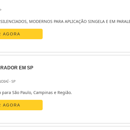
P
SILENCIADOS, MODERNOS PARA APLICAÇÃO SINGELA E EM PARAL
R AGORA
RADOR EM SP
NDIAÍ - SP
o para São Paulo, Campinas e Região.
R AGORA