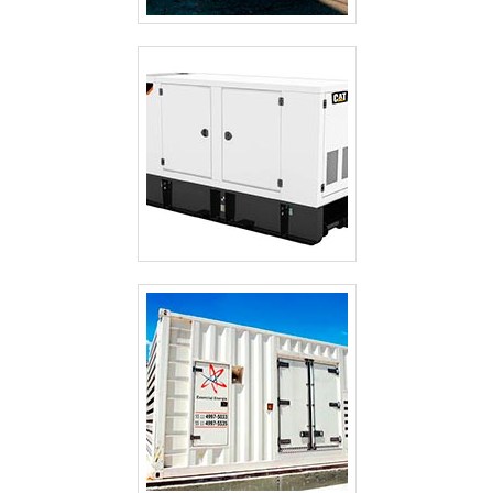
CABINES ACÚSTICAS PARA GERADORES
GERADOR TERMOELÉTRICO