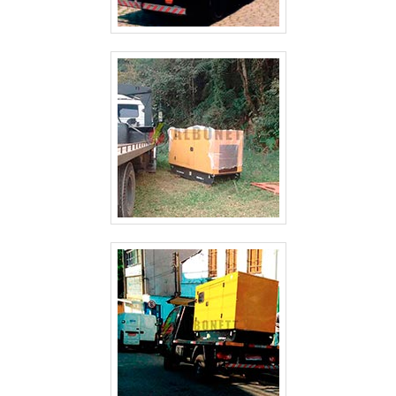
ALUGUEL DE GERADOR DE ENERGIA VALOR GUARULHOS
ALUGUEL DE GERADOR DE ENERGIA SP
ALUGUEL DE GERADOR DE ENERGIA PREÇO SÃO PAULO
ALUGUEL DE GERADOR DE ENERGIA PREÇO GUARULHOS
ALUGUEL DE GERADOR DE ENERGIA PARA FESTAS PREÇO SÃO PAULO
ALUGUEL DE GERADOR DE ENERGIA GUARULHOS
ALUGUEL DE GERADOR DE ENERGIA EM SÃO JOSE DOS CAMPOS
ALUGUEL DE GERADOR DE ENERGIA EM GUARULHOS
ALUGUEL DE GERADOR DE ENERGIA ELÉTRICA
ALUGUEL DE GERADOR DE ENERGIA DE PEQUENO PORTE
ALUGUEL DE GERADOR DE ENERGIA CAMPINAS
ALUGUEL DE GERADOR DE ENERGIA A DIESEL
ALUGUEL DE GERADOR DE ENERGIA A DIESEL SÃO PAULO
ALUGUEL DE GERADOR DE EMERGÊNCIA
ALUGUEL DE GERADOR DE EMERGÊNCIA GUARULHOS
ALUGUEL DE GERADOR 500 KVA