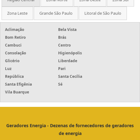
Zona Leste
Grande São Paulo
Litoral de São Paulo
Aclimação
Bela Vista
Bom Retiro
Brás
Cambuci
Centro
Consolação
Higienópolis
Glicério
Liberdade
Luz
Pari
República
Santa Cecília
Santa Efigênia
Sé
Vila Buarque
Geradores Energia - Dezenas de fornecedores de geradores
de energia