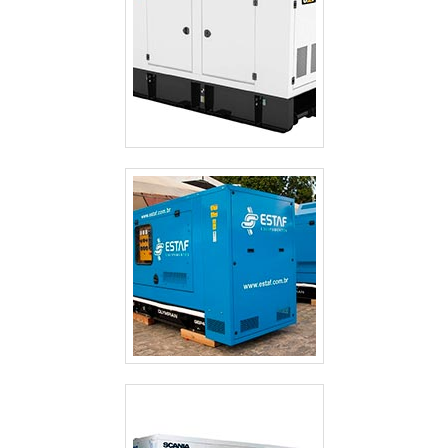
ALUGUEL DE GERADOR DE ENERGIA SP
ALUGUEL DE GERADOR DE ENERGIA PREÇO SÃO PAULO
ALUGUEL DE GERADOR DE ENERGIA PREÇO GUARULHOS
ALUGUEL DE GERADOR DE ENERGIA PARA FESTAS PREÇO SÃO PAULO
ALUGUEL DE GERADOR DE ENERGIA GUARULHOS
ALUGUEL DE GERADOR DE ENERGIA EM SÃO JOSE DOS CAMPOS
ALUGUEL DE GERADOR DE ENERGIA EM GUARULHOS
ALUGUEL DE GERADOR DE ENERGIA ELÉTRICA
ALUGUEL DE GERADOR DE ENERGIA DE PEQUENO PORTE
ALUGUEL DE GERADOR DE ENERGIA CAMPINAS
ALUGUEL DE GERADOR DE ENERGIA A DIESEL
ALUGUEL DE GERADOR DE ENERGIA A DIESEL SÃO PAULO
ALUGUEL DE GERADOR DE EMERGÊNCIA
ALUGUEL DE GERADOR DE EMERGÊNCIA GUARULHOS
ALUGUEL DE GERADOR 500 KVA
CABINES ACÚSTICAS PARA GERADORES