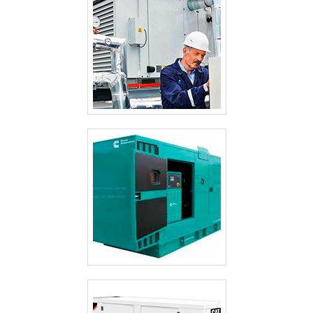
ALUGUEL GERADOR PREÇO GUARULHOS
ALUGUEL GERADOR EMERGÊNCIA
ALUGUEL GERADOR DE ENERGIA VALOR
ALUGUEL GERADOR DE ENERGIA PREÇO
ALUGUEL GERADOR DE ENERGIA PREÇO GUARULHOS
ALUGUEL GERADOR CASAMENTO
ALUGUEL DE GRUPO GERADOR SÃO PAULO
ALUGUEL DE GRUPO DE GERADOR DE ENERGIA
ALUGUEL DE GERADORES PEQUENOS SP
ALUGUEL DE GERADORES PARA EVENTOS SÃO PAULO
ALUGUEL DE GERADORES DE ENERGIA A DIESEL SÃO PAULO
ALUGUEL DE GERADORES CAMPINAS
ALUGUEL DE GERADORES A DIESEL
ALUGUEL DE GERADOR SP
ALUGUEL DE GERADOR GUARULHOS
ALUGUEL DE GERADOR DE ENERGIA VALOR
ALUGUEL DE GERADOR DE ENERGIA VALOR GUARULHOS