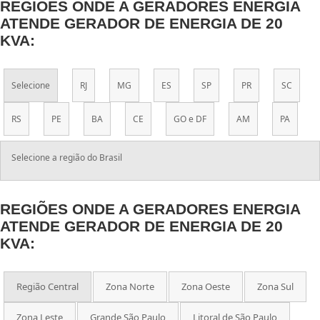
REGIÕES ONDE A GERADORES ENERGIA
ATENDE GERADOR DE ENERGIA DE 20
KVA:
Selecione
RJ
MG
ES
SP
PR
SC
RS
PE
BA
CE
GO e DF
AM
PA
Selecione a região do Brasil
REGIÕES ONDE A GERADORES ENERGIA
ATENDE GERADOR DE ENERGIA DE 20
KVA:
Região Central
Zona Norte
Zona Oeste
Zona Sul
Zona Leste
Grande São Paulo
Litoral de São Paulo