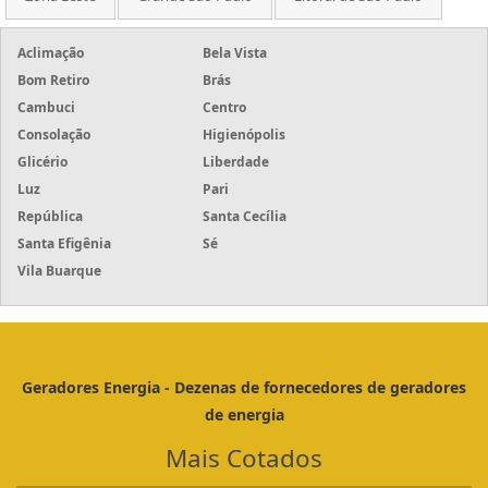
Aclimação
Bela Vista
Bom Retiro
Brás
Cambuci
Centro
Consolação
Higienópolis
Glicério
Liberdade
Luz
Pari
República
Santa Cecília
Santa Efigênia
Sé
Vila Buarque
Geradores Energia - Dezenas de fornecedores de geradores
de energia
Mais Cotados