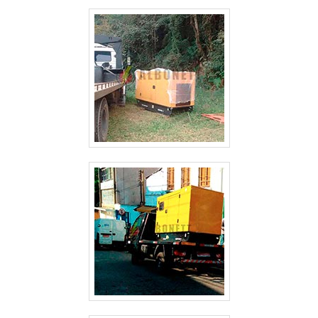
ALUGUEL DE GERADOR DE ENERGIA VALOR GUARULHOS
ALUGUEL DE GERADOR DE ENERGIA SP
ALUGUEL DE GERADOR DE ENERGIA PREÇO SÃO PAULO
ALUGUEL DE GERADOR DE ENERGIA PREÇO GUARULHOS
ALUGUEL DE GERADOR DE ENERGIA PARA FESTAS PREÇO SÃO PAULO
ALUGUEL DE GERADOR DE ENERGIA GUARULHOS
ALUGUEL DE GERADOR DE ENERGIA EM SÃO JOSE DOS CAMPOS
ALUGUEL DE GERADOR DE ENERGIA EM GUARULHOS
ALUGUEL DE GERADOR DE ENERGIA ELÉTRICA
ALUGUEL DE GERADOR DE ENERGIA DE PEQUENO PORTE
ALUGUEL DE GERADOR DE ENERGIA CAMPINAS
ALUGUEL DE GERADOR DE ENERGIA A DIESEL
ALUGUEL DE GERADOR DE ENERGIA A DIESEL SÃO PAULO
ALUGUEL DE GERADOR DE EMERGÊNCIA
ALUGUEL DE GERADOR DE EMERGÊNCIA GUARULHOS
ALUGUEL DE GERADOR 500 KVA