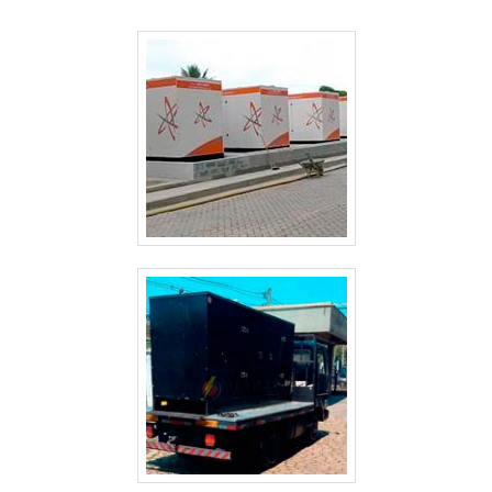
GERAIS
ALUGUEL GERADOR PREÇO GUARULHOS
ALUGUEL GERADOR EMERGÊNCIA
ALUGUEL GERADOR DE ENERGIA VALOR
ALUGUEL GERADOR DE ENERGIA PREÇO
ALUGUEL GERADOR DE ENERGIA PREÇO GUARULHOS
ALUGUEL GERADOR CASAMENTO
ALUGUEL DE GRUPO GERADOR SÃO PAULO
ALUGUEL DE GRUPO DE GERADOR DE ENERGIA
ALUGUEL DE GERADORES PEQUENOS SP
ALUGUEL DE GERADORES PARA EVENTOS SÃO PAULO
ALUGUEL DE GERADORES DE ENERGIA A DIESEL SÃO PAULO
ALUGUEL DE GERADORES CAMPINAS
ALUGUEL DE GERADORES A DIESEL
ALUGUEL DE GERADOR SP
ALUGUEL DE GERADOR GUARULHOS
ALUGUEL DE GERADOR DE ENERGIA VALOR