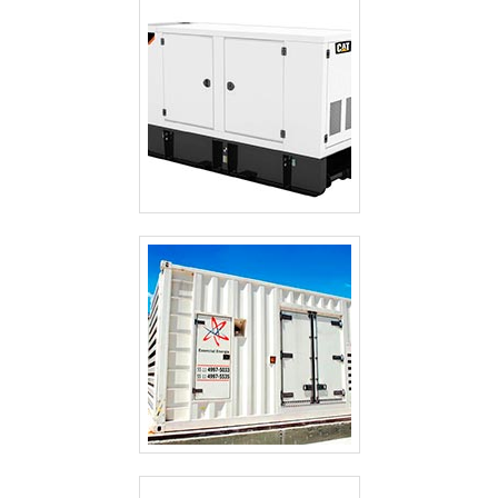
CABINES ACÚSTICAS PARA GERADORES
GERADOR TERMOELÉTRICO