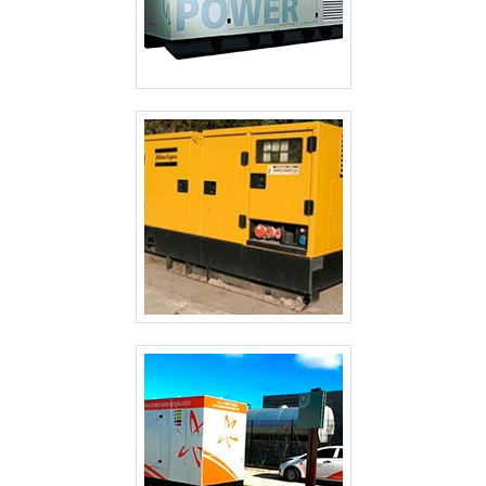
ALUGUEL DE GERADOR DE ENERGIA SP
ALUGUEL DE GERADOR DE ENERGIA PREÇO SÃO PAULO
ALUGUEL DE GERADOR DE ENERGIA PREÇO GUARULHOS
ALUGUEL DE GERADOR DE ENERGIA PARA FESTAS PREÇO SÃO PAULO
ALUGUEL DE GERADOR DE ENERGIA GUARULHOS
ALUGUEL DE GERADOR DE ENERGIA EM SÃO JOSE DOS CAMPOS
ALUGUEL DE GERADOR DE ENERGIA EM GUARULHOS
ALUGUEL DE GERADOR DE ENERGIA ELÉTRICA
ALUGUEL DE GERADOR DE ENERGIA DE PEQUENO PORTE
ALUGUEL DE GERADOR DE ENERGIA CAMPINAS
ALUGUEL DE GERADOR DE ENERGIA A DIESEL
ALUGUEL DE GERADOR DE ENERGIA A DIESEL SÃO PAULO
ALUGUEL DE GERADOR DE EMERGÊNCIA
ALUGUEL DE GERADOR DE EMERGÊNCIA GUARULHOS
ALUGUEL DE GERADOR 500 KVA
CABINES ACÚSTICAS PARA GERADORES