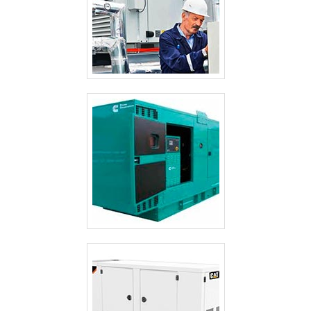
COMPRAR UM GERADOR DE ENERGIA
COMPRAR GRUPO GERADOR DE ENERGIA
COMPRAR GRUPO GERADOR DE ENERGIA A GASOLINA
COMPRAR GRUPO GERADOR DE ENERGIA A DIESEL
COMPRAR GERADORES DE ENERGIA ELÉTRICA
COMPRAR GERADOR
COMPRAR GERADOR PEQUENO A DIESEL
COMPRAR GERADOR DE ENERGIA USADO
COMPRAR GERADOR DE ENERGIA A GASOLINA
COMPRAR GERADOR DE ENERGIA A DIESEL USADO
COMPRAR GERADOR DE ENERGIA A DIESEL SP
COMPRAR GERADOR A GASOLINA
CARREGADOR DE BATERIA PARA GERADOR
ASSISTÊNCIA TÉCNICA PARA GERADORES SP
ASSISTÊNCIA TÉCNICA GRUPO GERADOR INDUSTRIAL
ASSISTÊNCIA TÉCNICA GRUPO GERADOR INDUSTRIAL EM MINAS
GERAIS