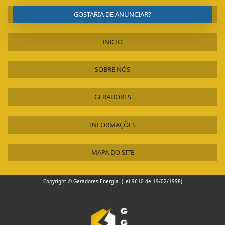
GOSTARIA DE ANUNCIAR?
INICIO
SOBRE NÓS
GERADORES
INFORMAÇÕES
MAPA DO SITE
Copyright © Geradores Energia. (Lei 9610 de 19/02/1998)