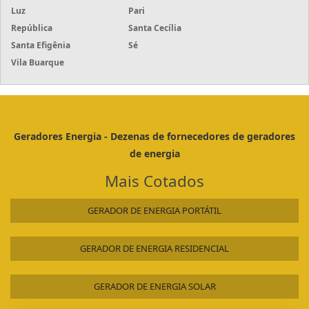
Luz
Pari
República
Santa Cecília
Santa Efigênia
Sé
Vila Buarque
Geradores Energia - Dezenas de fornecedores de geradores
de energia
Mais Cotados
GERADOR DE ENERGIA PORTÁTIL
GERADOR DE ENERGIA RESIDENCIAL
GERADOR DE ENERGIA SOLAR