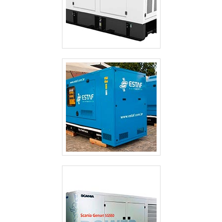
ALUGUEL GERADOR PREÇO GUARULHOS
ALUGUEL GERADOR EMERGÊNCIA
ALUGUEL GERADOR DE ENERGIA VALOR
ALUGUEL GERADOR DE ENERGIA PREÇO
ALUGUEL GERADOR DE ENERGIA PREÇO GUARULHOS
ALUGUEL GERADOR CASAMENTO
ALUGUEL DE GRUPO GERADOR SÃO PAULO
ALUGUEL DE GRUPO DE GERADOR DE ENERGIA
ALUGUEL DE GERADORES PEQUENOS SP
ALUGUEL DE GERADORES PARA EVENTOS SÃO PAULO
ALUGUEL DE GERADORES DE ENERGIA A DIESEL SÃO PAULO
ALUGUEL DE GERADORES CAMPINAS
ALUGUEL DE GERADORES A DIESEL
ALUGUEL DE GERADOR SP
ALUGUEL DE GERADOR GUARULHOS
ALUGUEL DE GERADOR DE ENERGIA VALOR
ALUGUEL DE GERADOR DE ENERGIA VALOR GUARULHOS