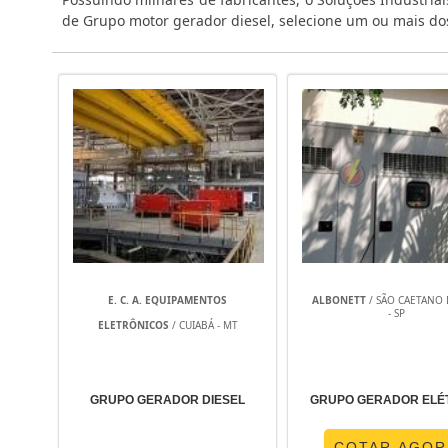
de Grupo motor gerador diesel, selecione um ou mais dos
E. C. A. EQUIPAMENTOS
ALBONETT
/ SÃO CAETANO 
- SP
ELETRÔNICOS
/ CUIABÁ - MT
GRUPO GERADOR DIESEL
GRUPO GERADOR ELÉ
COTAR AGOR