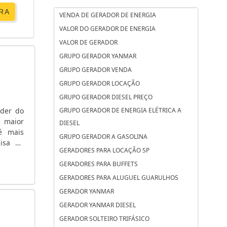
RA
VENDA DE GERADOR DE ENERGIA
VALOR DO GERADOR DE ENERGIA
VALOR DE GERADOR
GRUPO GERADOR YANMAR
GRUPO GERADOR VENDA
GRUPO GERADOR LOCAÇÃO
GRUPO GERADOR DIESEL PREÇO
íder do
GRUPO GERADOR DE ENERGIA ELÉTRICA A
a maior
DIESEL
é mais
GRUPO GERADOR A GASOLINA
isa na
GERADORES PARA LOCAÇÃO SP
escobre
GERADORES PARA BUFFETS
GERADORES PARA ALUGUEL GUARULHOS
GERADOR YANMAR
GERADOR YANMAR DIESEL
GERADOR SOLTEIRO TRIFÁSICO