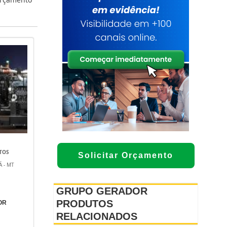
NTOS
Solicitar Orçamento
Á - MT
GRUPO GERADOR
PRODUTOS
OR
RELACIONADOS