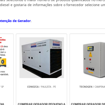
 diesel e gostaria de informações sobre o fornecedor selecione u
tenção de Gerador
.
/ SP
CONOZCA
/ PAULISTA - PE
TECNOGEN
/ CAMPINAS
GIA
COMPRAR GERADOR PEQUENO A
COMPRAR GERADOR DE