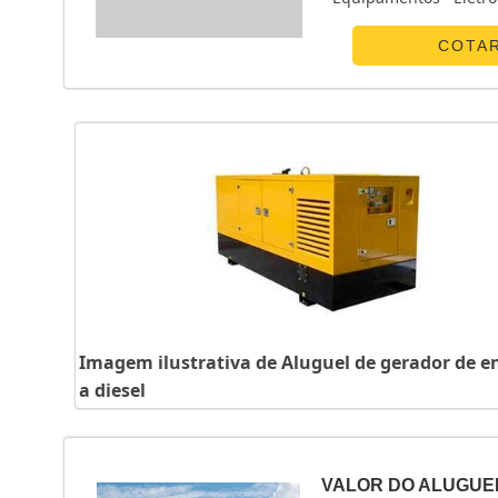
energia.ALGUNS D
Eletrônicos centraliza
COTA
Imagem ilustrativa de Aluguel de gerador de e
a diesel
VALOR DO ALUGUE