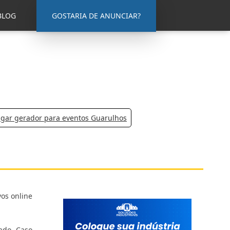
BLOG
GOSTARIA DE ANUNCIAR?
ugar gerador para eventos Guarulhos
vos online
ado. Caso