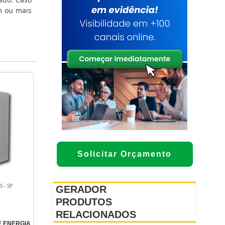
m ou mais
Solicitar Orçamento
 - SP
GERADOR
PRODUTOS
RELACIONADOS
 ENERGIA