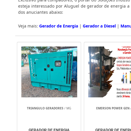
esteja interessado por Aluguel de gerador de energia a
dos anuciantes abaixo:
Veja mais:
Gerador de Energia
|
Gerador a Diesel
|
Manu
TRIANGULO GERADORES
/ MG
EMERSON POWER GEN
GERADOR DE ENERGIA
GERADOR DE ENER