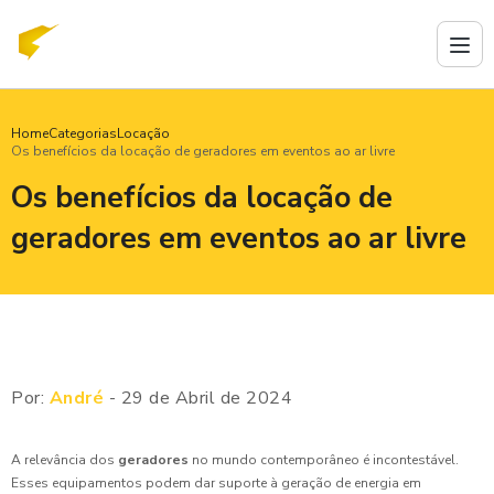
Home
Categorias
Locação
Os benefícios da locação de geradores em eventos ao ar livre
Os benefícios da locação de
geradores em eventos ao ar livre
Por:
André
- 29 de Abril de 2024
A relevância dos
geradores
no mundo contemporâneo é incontestável.
Esses equipamentos podem dar suporte à geração de energia em