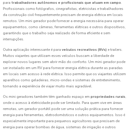
para
trabalhadores autônomos e profissionais que atuam em campo
.
Profissionais como fotógrafos, cinegrafistas, eletricistas e trabalhadores
da construção civil frequentemente precisam de energia elétrica em locais
remotos. Um mini gerador pode fornecer a energia necessária para operar
equipamentos, como câmeras, ferramentas elétricas e outros dispositivos,
garantindo que o trabalho seja realizado de forma eficiente e sem
interrupções.
Outra aplicação interessante é para
veículos recreativos (RVs)
e trailers.
Muitos viajantes que utilizam esses veículos buscam a liberdade de
explorar novos lugares sem abrir mão do conforto. Um mini gerador pode
ser instalado em um RV para fornecer energia elétrica durante as paradas
em locais sem acesso à rede elétrica. Isso permite que os viajantes utilizem
aparelhos como geladeiras, micro-ondas e sistemas de entretenimento,
tornando a experiência de viajar muito mais agradável.
Os mini geradores também têm ganhado espaço em
propriedades rurais
,
onde o acesso à eletricidade pode ser limitado. Para quem vive em áreas
remotas, um gerador portátil pode ser uma solução prática para fornecer
energia para ferramentas, eletrodomésticos e outros equipamentos. Isso é
especialmente importante para pequenos agricultores que precisam de
energia para operar bombas de água, sistemas de irrigação e outros