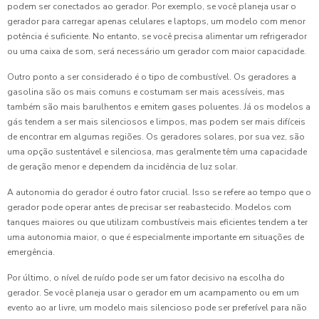
podem ser conectados ao gerador. Por exemplo, se você planeja usar o
gerador para carregar apenas celulares e laptops, um modelo com menor
potência é suficiente. No entanto, se você precisa alimentar um refrigerador
ou uma caixa de som, será necessário um gerador com maior capacidade.
Outro ponto a ser considerado é o tipo de combustível. Os geradores a
gasolina são os mais comuns e costumam ser mais acessíveis, mas
também são mais barulhentos e emitem gases poluentes. Já os modelos a
gás tendem a ser mais silenciosos e limpos, mas podem ser mais difíceis
de encontrar em algumas regiões. Os geradores solares, por sua vez, são
uma opção sustentável e silenciosa, mas geralmente têm uma capacidade
de geração menor e dependem da incidência de luz solar.
A autonomia do gerador é outro fator crucial. Isso se refere ao tempo que o
gerador pode operar antes de precisar ser reabastecido. Modelos com
tanques maiores ou que utilizam combustíveis mais eficientes tendem a ter
uma autonomia maior, o que é especialmente importante em situações de
emergência.
Por último, o nível de ruído pode ser um fator decisivo na escolha do
gerador. Se você planeja usar o gerador em um acampamento ou em um
evento ao ar livre, um modelo mais silencioso pode ser preferível para não