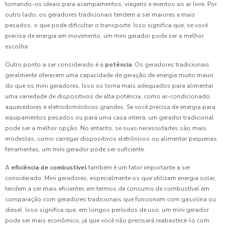
tornando-os ideais para acampamentos, viagens e eventos ao ar livre. Por
outro lado, os geradores tradicionais tendem a ser maiores e mais
pesados, o que pode dificultar o transporte. Isso significa que, se você
precisa de energia em movimento, um mini gerador pode ser a melhor
escolha.
Outro ponto a ser considerado é a
potência
. Os geradores tradicionais
geralmente oferecem uma capacidade de geração de energia muito maior
do que os mini geradores. Isso os torna mais adequados para alimentar
uma variedade de dispositivos de alta potência, como ar-condicionado,
aquecedores e eletrodomésticos grandes. Se você precisa de energia para
equipamentos pesados ou para uma casa inteira, um gerador tradicional
pode ser a melhor opção. No entanto, se suas necessidades são mais
modestas, como carregar dispositivos eletrônicos ou alimentar pequenas
ferramentas, um mini gerador pode ser suficiente.
A
eficiência de combustível
também é um fator importante a ser
considerado. Mini geradores, especialmente os que utilizam energia solar,
tendem a ser mais eficientes em termos de consumo de combustível em
comparação com geradores tradicionais que funcionam com gasolina ou
diesel. Isso significa que, em longos períodos de uso, um mini gerador
pode ser mais econômico, já que você não precisará reabastecê-lo com