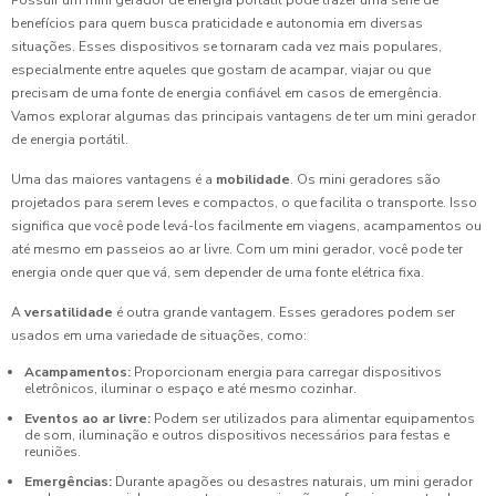
benefícios para quem busca praticidade e autonomia em diversas
situações. Esses dispositivos se tornaram cada vez mais populares,
especialmente entre aqueles que gostam de acampar, viajar ou que
precisam de uma fonte de energia confiável em casos de emergência.
Vamos explorar algumas das principais vantagens de ter um mini gerador
de energia portátil.
Uma das maiores vantagens é a
mobilidade
. Os mini geradores são
projetados para serem leves e compactos, o que facilita o transporte. Isso
significa que você pode levá-los facilmente em viagens, acampamentos ou
até mesmo em passeios ao ar livre. Com um mini gerador, você pode ter
energia onde quer que vá, sem depender de uma fonte elétrica fixa.
A
versatilidade
é outra grande vantagem. Esses geradores podem ser
usados em uma variedade de situações, como:
Acampamentos:
Proporcionam energia para carregar dispositivos
eletrônicos, iluminar o espaço e até mesmo cozinhar.
Eventos ao ar livre:
Podem ser utilizados para alimentar equipamentos
de som, iluminação e outros dispositivos necessários para festas e
reuniões.
Emergências:
Durante apagões ou desastres naturais, um mini gerador