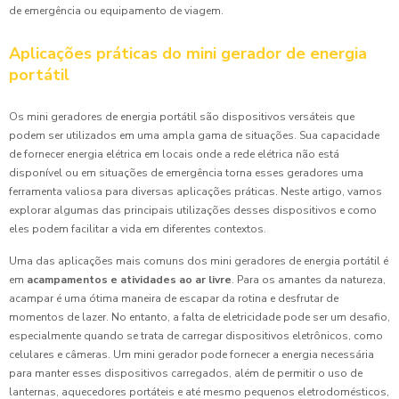
de emergência ou equipamento de viagem.
Aplicações práticas do mini gerador de energia
portátil
Os mini geradores de energia portátil são dispositivos versáteis que
podem ser utilizados em uma ampla gama de situações. Sua capacidade
de fornecer energia elétrica em locais onde a rede elétrica não está
disponível ou em situações de emergência torna esses geradores uma
ferramenta valiosa para diversas aplicações práticas. Neste artigo, vamos
explorar algumas das principais utilizações desses dispositivos e como
eles podem facilitar a vida em diferentes contextos.
Uma das aplicações mais comuns dos mini geradores de energia portátil é
em
acampamentos e atividades ao ar livre
. Para os amantes da natureza,
acampar é uma ótima maneira de escapar da rotina e desfrutar de
momentos de lazer. No entanto, a falta de eletricidade pode ser um desafio,
especialmente quando se trata de carregar dispositivos eletrônicos, como
celulares e câmeras. Um mini gerador pode fornecer a energia necessária
para manter esses dispositivos carregados, além de permitir o uso de
lanternas, aquecedores portáteis e até mesmo pequenos eletrodomésticos,