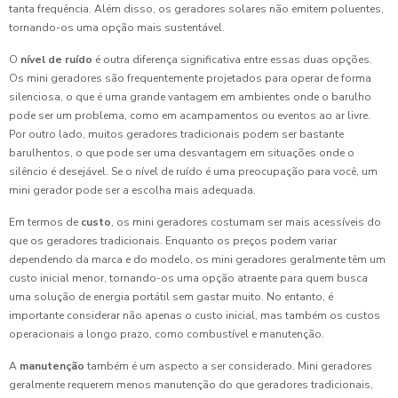
tanta frequência. Além disso, os geradores solares não emitem poluentes,
tornando-os uma opção mais sustentável.
O
nível de ruído
é outra diferença significativa entre essas duas opções.
Os mini geradores são frequentemente projetados para operar de forma
silenciosa, o que é uma grande vantagem em ambientes onde o barulho
pode ser um problema, como em acampamentos ou eventos ao ar livre.
Por outro lado, muitos geradores tradicionais podem ser bastante
barulhentos, o que pode ser uma desvantagem em situações onde o
silêncio é desejável. Se o nível de ruído é uma preocupação para você, um
mini gerador pode ser a escolha mais adequada.
Em termos de
custo
, os mini geradores costumam ser mais acessíveis do
que os geradores tradicionais. Enquanto os preços podem variar
dependendo da marca e do modelo, os mini geradores geralmente têm um
custo inicial menor, tornando-os uma opção atraente para quem busca
uma solução de energia portátil sem gastar muito. No entanto, é
importante considerar não apenas o custo inicial, mas também os custos
operacionais a longo prazo, como combustível e manutenção.
A
manutenção
também é um aspecto a ser considerado. Mini geradores
geralmente requerem menos manutenção do que geradores tradicionais,