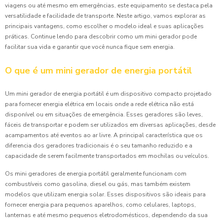
viagens ou até mesmo em emergências, este equipamento se destaca pela
versatilidade e facilidade de transporte. Neste artigo, vamos explorar as
principais vantagens, como escolher o modelo ideal e suas aplicações
práticas. Continue lendo para descobrir como um mini gerador pode
facilitar sua vida e garantir que você nunca fique sem energia.
O que é um mini gerador de energia portátil
Um mini gerador de energia portátil é um dispositivo compacto projetado
para fornecer energia elétrica em locais onde a rede elétrica não está
disponível ou em situações de emergência. Esses geradores são leves,
fáceis de transportar e podem ser utilizados em diversas aplicações, desde
acampamentos até eventos ao ar livre. A principal característica que os
diferencia dos geradores tradicionais é o seu tamanho reduzido e a
capacidade de serem facilmente transportados em mochilas ou veículos.
Os mini geradores de energia portátil geralmente funcionam com
combustíveis como gasolina, diesel ou gás, mas também existem
modelos que utilizam energia solar. Esses dispositivos são ideais para
fornecer energia para pequenos aparelhos, como celulares, laptops,
lanternas e até mesmo pequenos eletrodomésticos, dependendo da sua