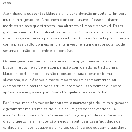
casa.
Além disso, a
sustentabilidade
é uma consideração importante. Embora
muitos mini geradores funcionem com combustíveis fósseis, existem
modelos solares que oferecem uma alternativa limpa e renovável. Esses
geradores não emitem poluentes e podem ser uma excelente escolha para
quem deseja reduzir sua pegada de carbono. Com a crescente preocupação
com a preservação do meio ambiente, investir em um gerador solar pode
ser uma decisão consciente e responsável.
Os mini geradores também são uma ótima opção para aqueles que
buscam
reduzir o ruído
em comparação com geradores tradicionais.
Muitos modelos modernos são projetados para operar de forma
silenciosa, o que é especialmente importante em acampamentos ou
eventos onde o barulho pode ser um incômodo. Isso permite que você
aproveite a energia sem perturbar a tranquilidade ao seu redor.
Por último, mas não menos importante, a
manutenção
de um mini gerador
é geralmente mais simples do que a de um gerador convencional. A
maioria dos modelos requer apenas verificações periódicas e trocas de
óleo, o que torna a manutenção menos trabalhosa. Essa facilidade de
cuidado é um fator atrativo para muitos usuários que buscam praticidade