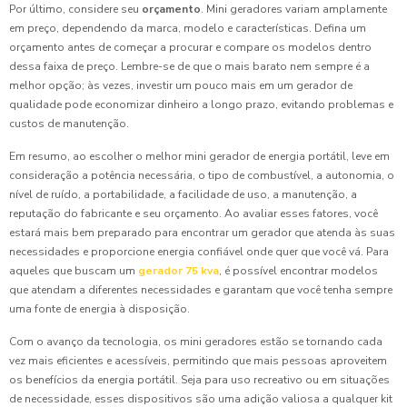
Por último, considere seu
orçamento
. Mini geradores variam amplamente
em preço, dependendo da marca, modelo e características. Defina um
orçamento antes de começar a procurar e compare os modelos dentro
dessa faixa de preço. Lembre-se de que o mais barato nem sempre é a
melhor opção; às vezes, investir um pouco mais em um gerador de
qualidade pode economizar dinheiro a longo prazo, evitando problemas e
custos de manutenção.
Em resumo, ao escolher o melhor mini gerador de energia portátil, leve em
consideração a potência necessária, o tipo de combustível, a autonomia, o
nível de ruído, a portabilidade, a facilidade de uso, a manutenção, a
reputação do fabricante e seu orçamento. Ao avaliar esses fatores, você
estará mais bem preparado para encontrar um gerador que atenda às suas
necessidades e proporcione energia confiável onde quer que você vá. Para
aqueles que buscam um
gerador 75 kva
, é possível encontrar modelos
que atendam a diferentes necessidades e garantam que você tenha sempre
uma fonte de energia à disposição.
Com o avanço da tecnologia, os mini geradores estão se tornando cada
vez mais eficientes e acessíveis, permitindo que mais pessoas aproveitem
os benefícios da energia portátil. Seja para uso recreativo ou em situações
de necessidade, esses dispositivos são uma adição valiosa a qualquer kit