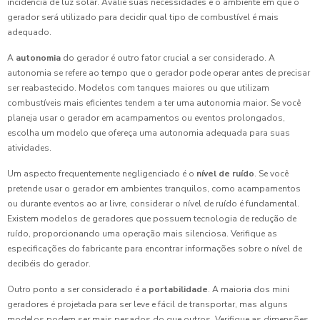
incidência de luz solar. Avalie suas necessidades e o ambiente em que o
gerador será utilizado para decidir qual tipo de combustível é mais
adequado.
A
autonomia
do gerador é outro fator crucial a ser considerado. A
autonomia se refere ao tempo que o gerador pode operar antes de precisar
ser reabastecido. Modelos com tanques maiores ou que utilizam
combustíveis mais eficientes tendem a ter uma autonomia maior. Se você
planeja usar o gerador em acampamentos ou eventos prolongados,
escolha um modelo que ofereça uma autonomia adequada para suas
atividades.
Um aspecto frequentemente negligenciado é o
nível de ruído
. Se você
pretende usar o gerador em ambientes tranquilos, como acampamentos
ou durante eventos ao ar livre, considerar o nível de ruído é fundamental.
Existem modelos de geradores que possuem tecnologia de redução de
ruído, proporcionando uma operação mais silenciosa. Verifique as
especificações do fabricante para encontrar informações sobre o nível de
decibéis do gerador.
Outro ponto a ser considerado é a
portabilidade
. A maioria dos mini
geradores é projetada para ser leve e fácil de transportar, mas alguns
modelos podem ser mais pesados do que outros. Verifique as dimensões