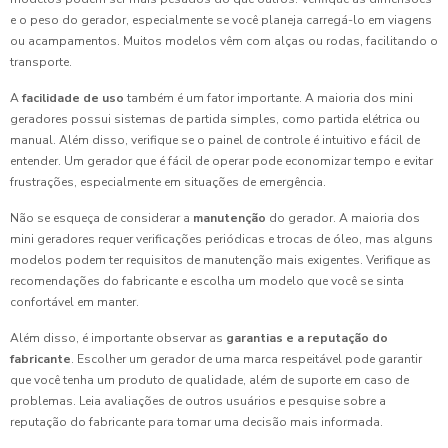
e o peso do gerador, especialmente se você planeja carregá-lo em viagens
ou acampamentos. Muitos modelos vêm com alças ou rodas, facilitando o
transporte.
A
facilidade de uso
também é um fator importante. A maioria dos mini
geradores possui sistemas de partida simples, como partida elétrica ou
manual. Além disso, verifique se o painel de controle é intuitivo e fácil de
entender. Um gerador que é fácil de operar pode economizar tempo e evitar
frustrações, especialmente em situações de emergência.
Não se esqueça de considerar a
manutenção
do gerador. A maioria dos
mini geradores requer verificações periódicas e trocas de óleo, mas alguns
modelos podem ter requisitos de manutenção mais exigentes. Verifique as
recomendações do fabricante e escolha um modelo que você se sinta
confortável em manter.
Além disso, é importante observar as
garantias e a reputação do
fabricante
. Escolher um gerador de uma marca respeitável pode garantir
que você tenha um produto de qualidade, além de suporte em caso de
problemas. Leia avaliações de outros usuários e pesquise sobre a
reputação do fabricante para tomar uma decisão mais informada.