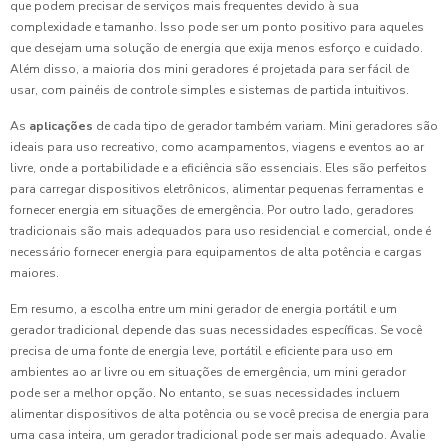
que podem precisar de serviços mais frequentes devido à sua
complexidade e tamanho. Isso pode ser um ponto positivo para aqueles
que desejam uma solução de energia que exija menos esforço e cuidado.
Além disso, a maioria dos mini geradores é projetada para ser fácil de
usar, com painéis de controle simples e sistemas de partida intuitivos.
As
aplicações
de cada tipo de gerador também variam. Mini geradores são
ideais para uso recreativo, como acampamentos, viagens e eventos ao ar
livre, onde a portabilidade e a eficiência são essenciais. Eles são perfeitos
para carregar dispositivos eletrônicos, alimentar pequenas ferramentas e
fornecer energia em situações de emergência. Por outro lado, geradores
tradicionais são mais adequados para uso residencial e comercial, onde é
necessário fornecer energia para equipamentos de alta potência e cargas
maiores.
Em resumo, a escolha entre um mini gerador de energia portátil e um
gerador tradicional depende das suas necessidades específicas. Se você
precisa de uma fonte de energia leve, portátil e eficiente para uso em
ambientes ao ar livre ou em situações de emergência, um mini gerador
pode ser a melhor opção. No entanto, se suas necessidades incluem
alimentar dispositivos de alta potência ou se você precisa de energia para
uma casa inteira, um gerador tradicional pode ser mais adequado. Avalie