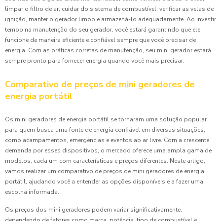
limpar o filtro de ar, cuidar do sistema de combustível, verificar as velas de
ignição, manter o gerador limpo e armazená-lo adequadamente. Ao investir
tempo na manutenção do seu gerador, você estará garantindo que ele
funcione de maneira eficiente e confiável sempre que você precisar de
energia. Com as práticas corretas de manutenção, seu mini gerador estará
sempre pronto para fornecer energia quando você mais precisar.
Comparativo de preços de mini geradores de
energia portátil
Os mini geradores de energia portátil se tornaram uma solução popular
para quem busca uma fonte de energia confiável em diversas situações,
como acampamentos, emergências e eventos ao ar livre. Com a crescente
demanda por esses dispositivos, o mercado oferece uma ampla gama de
modelos, cada um com características e preços diferentes. Neste artigo,
vamos realizar um comparativo de preços de mini geradores de energia
portátil, ajudando você a entender as opções disponíveis e a fazer uma
escolha informada.
Os preços dos mini geradores podem variar significativamente,
dependendo de fatores como marca, potência, tipo de combustível e