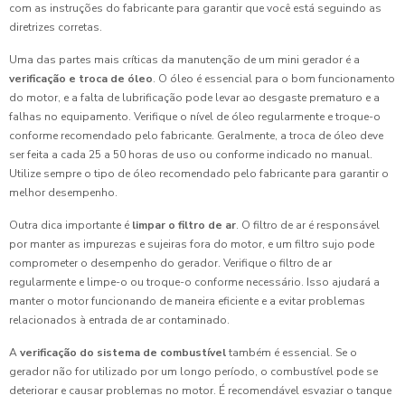
com as instruções do fabricante para garantir que você está seguindo as
diretrizes corretas.
Uma das partes mais críticas da manutenção de um mini gerador é a
verificação e troca de óleo
. O óleo é essencial para o bom funcionamento
do motor, e a falta de lubrificação pode levar ao desgaste prematuro e a
falhas no equipamento. Verifique o nível de óleo regularmente e troque-o
conforme recomendado pelo fabricante. Geralmente, a troca de óleo deve
ser feita a cada 25 a 50 horas de uso ou conforme indicado no manual.
Utilize sempre o tipo de óleo recomendado pelo fabricante para garantir o
melhor desempenho.
Outra dica importante é
limpar o filtro de ar
. O filtro de ar é responsável
por manter as impurezas e sujeiras fora do motor, e um filtro sujo pode
comprometer o desempenho do gerador. Verifique o filtro de ar
regularmente e limpe-o ou troque-o conforme necessário. Isso ajudará a
manter o motor funcionando de maneira eficiente e a evitar problemas
relacionados à entrada de ar contaminado.
A
verificação do sistema de combustível
também é essencial. Se o
gerador não for utilizado por um longo período, o combustível pode se
deteriorar e causar problemas no motor. É recomendável esvaziar o tanque