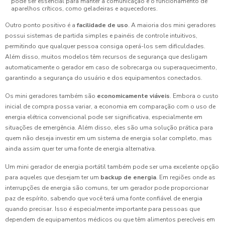
pode ser essencial para manter a comunicação e o funcionamento de
aparelhos críticos, como geladeiras e aquecedores.
Outro ponto positivo é a
facilidade de uso
. A maioria dos mini geradores
possui sistemas de partida simples e painéis de controle intuitivos,
permitindo que qualquer pessoa consiga operá-los sem dificuldades.
Além disso, muitos modelos têm recursos de segurança que desligam
automaticamente o gerador em caso de sobrecarga ou superaquecimento,
garantindo a segurança do usuário e dos equipamentos conectados.
Os mini geradores também são
economicamente viáveis
. Embora o custo
inicial de compra possa variar, a economia em comparação com o uso de
energia elétrica convencional pode ser significativa, especialmente em
situações de emergência. Além disso, eles são uma solução prática para
quem não deseja investir em um sistema de energia solar completo, mas
ainda assim quer ter uma fonte de energia alternativa.
Um mini gerador de energia portátil também pode ser uma excelente opção
para aqueles que desejam ter um
backup de energia
. Em regiões onde as
interrupções de energia são comuns, ter um gerador pode proporcionar
paz de espírito, sabendo que você terá uma fonte confiável de energia
quando precisar. Isso é especialmente importante para pessoas que
dependem de equipamentos médicos ou que têm alimentos perecíveis em