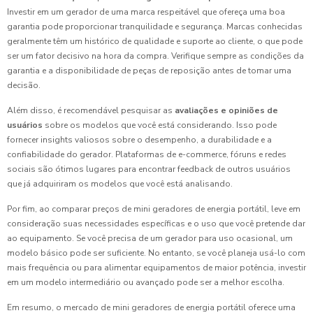
Investir em um gerador de uma marca respeitável que ofereça uma boa
garantia pode proporcionar tranquilidade e segurança. Marcas conhecidas
geralmente têm um histórico de qualidade e suporte ao cliente, o que pode
ser um fator decisivo na hora da compra. Verifique sempre as condições da
garantia e a disponibilidade de peças de reposição antes de tomar uma
decisão.
Além disso, é recomendável pesquisar as
avaliações e opiniões de
usuários
sobre os modelos que você está considerando. Isso pode
fornecer insights valiosos sobre o desempenho, a durabilidade e a
confiabilidade do gerador. Plataformas de e-commerce, fóruns e redes
sociais são ótimos lugares para encontrar feedback de outros usuários
que já adquiriram os modelos que você está analisando.
Por fim, ao comparar preços de mini geradores de energia portátil, leve em
consideração suas necessidades específicas e o uso que você pretende dar
ao equipamento. Se você precisa de um gerador para uso ocasional, um
modelo básico pode ser suficiente. No entanto, se você planeja usá-lo com
mais frequência ou para alimentar equipamentos de maior potência, investir
em um modelo intermediário ou avançado pode ser a melhor escolha.
Em resumo, o mercado de mini geradores de energia portátil oferece uma