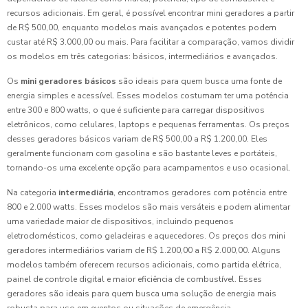
recursos adicionais. Em geral, é possível encontrar mini geradores a partir
de R$ 500,00, enquanto modelos mais avançados e potentes podem
custar até R$ 3.000,00 ou mais. Para facilitar a comparação, vamos dividir
os modelos em três categorias: básicos, intermediários e avançados.
Os
mini geradores básicos
são ideais para quem busca uma fonte de
energia simples e acessível. Esses modelos costumam ter uma potência
entre 300 e 800 watts, o que é suficiente para carregar dispositivos
eletrônicos, como celulares, laptops e pequenas ferramentas. Os preços
desses geradores básicos variam de R$ 500,00 a R$ 1.200,00. Eles
geralmente funcionam com gasolina e são bastante leves e portáteis,
tornando-os uma excelente opção para acampamentos e uso ocasional.
Na categoria
intermediária
, encontramos geradores com potência entre
800 e 2.000 watts. Esses modelos são mais versáteis e podem alimentar
uma variedade maior de dispositivos, incluindo pequenos
eletrodomésticos, como geladeiras e aquecedores. Os preços dos mini
geradores intermediários variam de R$ 1.200,00 a R$ 2.000,00. Alguns
modelos também oferecem recursos adicionais, como partida elétrica,
painel de controle digital e maior eficiência de combustível. Esses
geradores são ideais para quem busca uma solução de energia mais