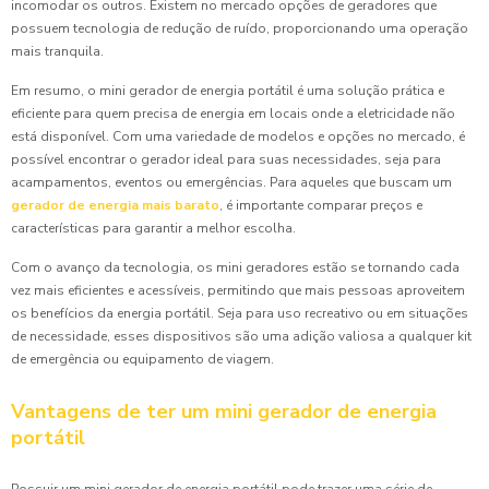
incomodar os outros. Existem no mercado opções de geradores que
possuem tecnologia de redução de ruído, proporcionando uma operação
mais tranquila.
Em resumo, o mini gerador de energia portátil é uma solução prática e
eficiente para quem precisa de energia em locais onde a eletricidade não
está disponível. Com uma variedade de modelos e opções no mercado, é
possível encontrar o gerador ideal para suas necessidades, seja para
acampamentos, eventos ou emergências. Para aqueles que buscam um
gerador de energia mais barato
, é importante comparar preços e
características para garantir a melhor escolha.
Com o avanço da tecnologia, os mini geradores estão se tornando cada
vez mais eficientes e acessíveis, permitindo que mais pessoas aproveitem
os benefícios da energia portátil. Seja para uso recreativo ou em situações
de necessidade, esses dispositivos são uma adição valiosa a qualquer kit
de emergência ou equipamento de viagem.
Vantagens de ter um mini gerador de energia
portátil
Possuir um mini gerador de energia portátil pode trazer uma série de