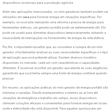
dispositivos essenciais para a produção agrícola.
Além das aplicações mencionadas, os mini geradores também podem ser
utilizados em
casa
para fornecer energia em situações específicas. Por
exemplo, se você está realizando uma reforma e precisa de energia para
ferramentas elétricas, um gerador portátil pode ser extremamente útil. Ele
pode ser usado para alimentar dispositivos temporariamente, evitando a
necessidade de interrupções no fornecimento de energia da rede elétrica.
Por fim, é importante ressaltar que, ao considerar a compra de um mini
gerador, é fundamental analisar as suas necessidades específicas e o tipo
de aplicação que você pretende utilizar. Existem diversos modelos
disponíveis no mercado, cada um com características e capacidades
diferentes. É essencial escolher um gerador que atenda às suas exigências,
garantindo que você tenha sempre uma fonte de energia confiável quando
precisar.
Em resumo, as aplicações práticas do mini gerador de energia portátil são
inúmeras e variadas. Desde acampamentos e eventos ao ar livre até
situações de emergência e trabalho em campo, esses dispositivos
oferecem soluções eficazes e convenientes para fornecer energia em locais
onde a eletricidade não está disponível. Para aqueles que buscam um