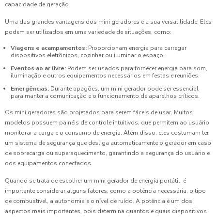
capacidade de geração.
Uma das grandes vantagens dos mini geradores é a sua versatilidade. Eles
podem ser utilizados em uma variedade de situações, como:
Viagens e acampamentos:
Proporcionam energia para carregar
dispositivos eletrônicos, cozinhar ou iluminar o espaço.
Eventos ao ar livre:
Podem ser usados para fornecer energia para som,
iluminação e outros equipamentos necessários em festas e reuniões.
Emergências:
Durante apagões, um mini gerador pode ser essencial
para manter a comunicação e o funcionamento de aparelhos críticos.
Os mini geradores são projetados para serem fáceis de usar. Muitos
modelos possuem painéis de controle intuitivos, que permitem ao usuário
monitorar a carga e o consumo de energia. Além disso, eles costumam ter
um sistema de segurança que desliga automaticamente o gerador em caso
de sobrecarga ou superaquecimento, garantindo a segurança do usuário e
dos equipamentos conectados.
Quando se trata de escolher um mini gerador de energia portátil, é
importante considerar alguns fatores, como a potência necessária, o tipo
de combustível, a autonomia e o nível de ruído. A potência é um dos
aspectos mais importantes, pois determina quantos e quais dispositivos