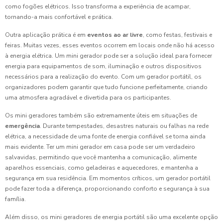
como fogões elétricos. Isso transforma a experiência de acampar,
tornando-a mais confortável e prática.
Outra aplicação prática é em
eventos ao ar livre
, como festas, festivais e
feiras. Muitas vezes, esses eventos ocorrem em locais onde não há acesso
à energia elétrica. Um mini gerador pode ser a solução ideal para fornecer
energia para equipamentos de som, iluminação e outros dispositivos
necessários para a realização do evento. Com um gerador portátil, os
organizadores podem garantir que tudo funcione perfeitamente, criando
uma atmosfera agradável e divertida para os participantes.
Os mini geradores também são extremamente úteis em situações de
emergência
. Durante tempestades, desastres naturais ou falhas na rede
elétrica, a necessidade de uma fonte de energia confiável se torna ainda
mais evidente. Ter um mini gerador em casa pode ser um verdadeiro
salvavidas, permitindo que você mantenha a comunicação, alimente
aparelhos essenciais, como geladeiras e aquecedores, e mantenha a
segurança em sua residência. Em momentos críticos, um gerador portátil
pode fazer toda a diferença, proporcionando conforto e segurança à sua
família.
Além disso, os mini geradores de energia portátil são uma excelente opção