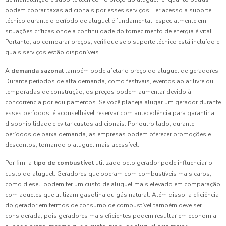
podem cobrar taxas adicionais por esses serviços. Ter acesso a suporte
técnico durante o período de aluguel é fundamental, especialmente em
situações críticas onde a continuidade do fornecimento de energia é vital.
Portanto, ao comparar preços, verifique se o suporte técnico está incluído e
quais serviços estão disponíveis.
A
demanda sazonal
também pode afetar o preço do aluguel de geradores.
Durante períodos de alta demanda, como festivais, eventos ao ar livre ou
temporadas de construção, os preços podem aumentar devido à
concorrência por equipamentos. Se você planeja alugar um gerador durante
esses períodos, é aconselhável reservar com antecedência para garantir a
disponibilidade e evitar custos adicionais. Por outro lado, durante
períodos de baixa demanda, as empresas podem oferecer promoções e
descontos, tornando o aluguel mais acessível.
Por fim, a
tipo de combustível
utilizado pelo gerador pode influenciar o
custo do aluguel. Geradores que operam com combustíveis mais caros,
como diesel, podem ter um custo de aluguel mais elevado em comparação
com aqueles que utilizam gasolina ou gás natural. Além disso, a eficiência
do gerador em termos de consumo de combustível também deve ser
considerada, pois geradores mais eficientes podem resultar em economia