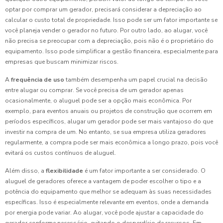
optar por comprar um gerador, precisará considerar a depreciação ao
calcular o custo total de propriedade. Isso pode ser um fator importante se
você planeja vender o gerador no futuro. Por outro lado, ao alugar, você
não precisa se preocupar com a depreciação, pois não é o proprietário do
equipamento. Isso pode simplificar a gestão financeira, especialmente para
empresas que buscam minimizar riscos.
A
frequência de uso
também desempenha um papel crucial na decisão
entre alugar ou comprar. Se você precisa de um gerador apenas
ocasionalmente, o aluguel pode ser a opção mais econômica. Por
exemplo, para eventos anuais ou projetos de construção que ocorrem em
períodos específicos, alugar um gerador pode ser mais vantajoso do que
investir na compra de um. No entanto, se sua empresa utiliza geradores
regularmente, a compra pode ser mais econômica a longo prazo, pois você
evitará os custos contínuos de aluguel.
Além disso, a
flexibilidade
é um fator importante a ser considerado. O
aluguel de geradores oferece a vantagem de poder escolher o tipo e a
potência do equipamento que melhor se adequam às suas necessidades
específicas. Isso é especialmente relevante em eventos, onde a demanda
por energia pode variar. Ao alugar, você pode ajustar a capacidade do