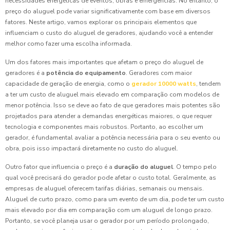
necessidades energéticas de eventos, obras e emergências. No entanto, o
preço do aluguel pode variar significativamente com base em diversos
fatores. Neste artigo, vamos explorar os principais elementos que
influenciam o custo do aluguel de geradores, ajudando você a entender
melhor como fazer uma escolha informada.
Um dos fatores mais importantes que afetam o preço do aluguel de
geradores é a
potência do equipamento
. Geradores com maior
capacidade de geração de energia, como o
gerador 10000 watts
, tendem
a ter um custo de aluguel mais elevado em comparação com modelos de
menor potência. Isso se deve ao fato de que geradores mais potentes são
projetados para atender a demandas energéticas maiores, o que requer
tecnologia e componentes mais robustos. Portanto, ao escolher um
gerador, é fundamental avaliar a potência necessária para o seu evento ou
obra, pois isso impactará diretamente no custo do aluguel.
Outro fator que influencia o preço é a
duração do aluguel
. O tempo pelo
qual você precisará do gerador pode afetar o custo total. Geralmente, as
empresas de aluguel oferecem tarifas diárias, semanais ou mensais.
Aluguel de curto prazo, como para um evento de um dia, pode ter um custo
mais elevado por dia em comparação com um aluguel de longo prazo.
Portanto, se você planeja usar o gerador por um período prolongado,