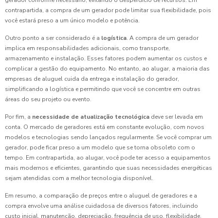
gerador conforme necessário, evitando o desperdício de recursos. Em
contrapartida, a compra de um gerador pode limitar sua flexibilidade, pois
você estará preso a um único modelo e potência.
Outro ponto a ser considerado é a
logística
. A compra de um gerador
implica em responsabilidades adicionais, como transporte,
armazenamento e instalação. Esses fatores podem aumentar os custos e
complicar a gestão do equipamento. No entanto, ao alugar, a maioria das
empresas de aluguel cuida da entrega e instalação do gerador,
simplificando a logística e permitindo que você se concentre em outras
áreas do seu projeto ou evento.
Por fim, a
necessidade de atualização tecnológica
deve ser levada em
conta. O mercado de geradores está em constante evolução, com novos
modelos e tecnologias sendo lançados regularmente. Se você comprar um
gerador, pode ficar preso a um modelo que se torna obsoleto com o
tempo. Em contrapartida, ao alugar, você pode ter acesso a equipamentos
mais modernos e eficientes, garantindo que suas necessidades energéticas
sejam atendidas com a melhor tecnologia disponível.
Em resumo, a comparação de preços entre o aluguel de geradores e a
compra envolve uma análise cuidadosa de diversos fatores, incluindo
custo inicial, manutenção, depreciação, frequência de uso, flexibilidade,