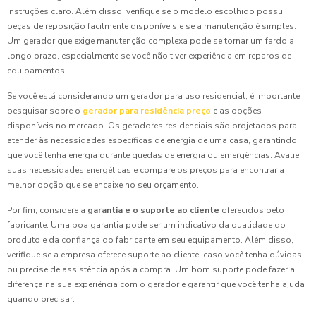
instruções claro. Além disso, verifique se o modelo escolhido possui
peças de reposição facilmente disponíveis e se a manutenção é simples.
Um gerador que exige manutenção complexa pode se tornar um fardo a
longo prazo, especialmente se você não tiver experiência em reparos de
equipamentos.
Se você está considerando um gerador para uso residencial, é importante
pesquisar sobre o
gerador para residência preço
e as opções
disponíveis no mercado. Os geradores residenciais são projetados para
atender às necessidades específicas de energia de uma casa, garantindo
que você tenha energia durante quedas de energia ou emergências. Avalie
suas necessidades energéticas e compare os preços para encontrar a
melhor opção que se encaixe no seu orçamento.
Por fim, considere a
garantia e o suporte ao cliente
oferecidos pelo
fabricante. Uma boa garantia pode ser um indicativo da qualidade do
produto e da confiança do fabricante em seu equipamento. Além disso,
verifique se a empresa oferece suporte ao cliente, caso você tenha dúvidas
ou precise de assistência após a compra. Um bom suporte pode fazer a
diferença na sua experiência com o gerador e garantir que você tenha ajuda
quando precisar.