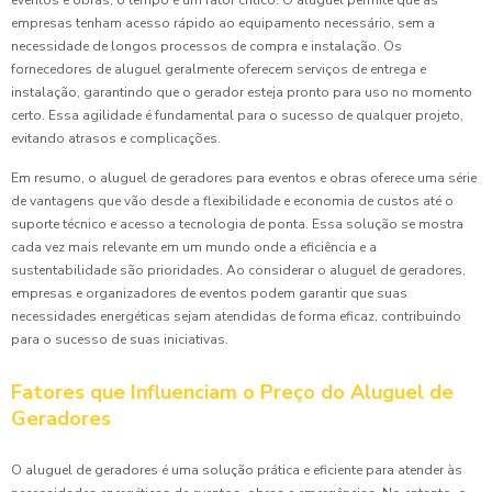
eventos e obras, o tempo é um fator crítico. O aluguel permite que as
empresas tenham acesso rápido ao equipamento necessário, sem a
necessidade de longos processos de compra e instalação. Os
fornecedores de aluguel geralmente oferecem serviços de entrega e
instalação, garantindo que o gerador esteja pronto para uso no momento
certo. Essa agilidade é fundamental para o sucesso de qualquer projeto,
evitando atrasos e complicações.
Em resumo, o aluguel de geradores para eventos e obras oferece uma série
de vantagens que vão desde a flexibilidade e economia de custos até o
suporte técnico e acesso a tecnologia de ponta. Essa solução se mostra
cada vez mais relevante em um mundo onde a eficiência e a
sustentabilidade são prioridades. Ao considerar o aluguel de geradores,
empresas e organizadores de eventos podem garantir que suas
necessidades energéticas sejam atendidas de forma eficaz, contribuindo
para o sucesso de suas iniciativas.
Fatores que Influenciam o Preço do Aluguel de
Geradores
O aluguel de geradores é uma solução prática e eficiente para atender às