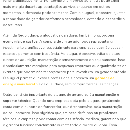
variar significativamente. Por exemplo, um evento ao ar livre pode exigir
mais energia durante apresentações ao vivo, enquanto em outros
momentos, a demanda pode ser menor. Com o aluguel, é possível ajustar
a capacidade do gerador conforme a necessidade, evitando o desperdício
de recursos.
Além da flexibilidade, o aluguel de geradores também proporciona
economia de custos
. A compra de um gerador pode representar um
investimento significativo, especialmente para empresas que não utilizam
esse equipamento com frequência. Ao alugar, é possível evitar os altos
custos de aquisição, manutenção e armazenamento do equipamento. Isso
é particularmente vantajoso para pequenas empresas ou organizadores de
eventos que podem não ter orçamento para investir em um gerador próprio.
O aluguel permite que esses profissionais acessem um
gerador de
energia mais barato
e de qualidade, sem comprometer suas finanças.
Outro benefício importante do aluguel de geradores é a
manutenção e
suporte técnico
. Quando uma empresa opta pelo aluguel, geralmente
conta com o suporte do fornecedor, que é responsável pela manutenção
do equipamento. Isso significa que, em caso de falhas ou problemas
técnicos, a empresa pode contar com assistência imediata, garantindo que
o gerador funcione corretamente durante todo o evento ou obra. Essa