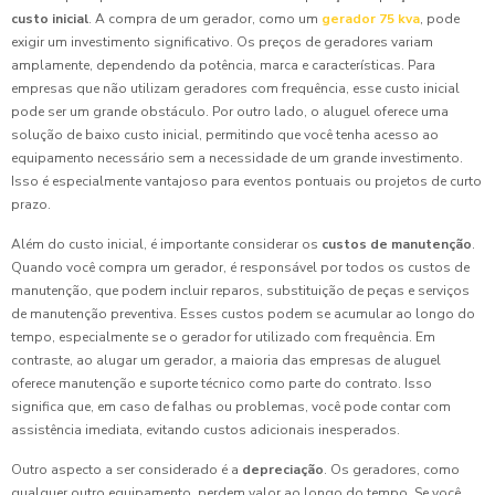
custo inicial
. A compra de um gerador, como um
gerador 75 kva
, pode
exigir um investimento significativo. Os preços de geradores variam
amplamente, dependendo da potência, marca e características. Para
empresas que não utilizam geradores com frequência, esse custo inicial
pode ser um grande obstáculo. Por outro lado, o aluguel oferece uma
solução de baixo custo inicial, permitindo que você tenha acesso ao
equipamento necessário sem a necessidade de um grande investimento.
Isso é especialmente vantajoso para eventos pontuais ou projetos de curto
prazo.
Além do custo inicial, é importante considerar os
custos de manutenção
.
Quando você compra um gerador, é responsável por todos os custos de
manutenção, que podem incluir reparos, substituição de peças e serviços
de manutenção preventiva. Esses custos podem se acumular ao longo do
tempo, especialmente se o gerador for utilizado com frequência. Em
contraste, ao alugar um gerador, a maioria das empresas de aluguel
oferece manutenção e suporte técnico como parte do contrato. Isso
significa que, em caso de falhas ou problemas, você pode contar com
assistência imediata, evitando custos adicionais inesperados.
Outro aspecto a ser considerado é a
depreciação
. Os geradores, como
qualquer outro equipamento, perdem valor ao longo do tempo. Se você