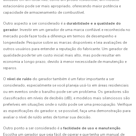
estacionário pode ser mais apropriado, oferecendo maior potência e
capacidade de armazenamento de combustível.
Outro aspecto a ser considerado é a
durabilidade e a qualidade do
gerador
. Investir em um gerador de uma marca confiável e reconhecida no
mercado pode fazer toda a diferença em termos de desempenho e
longevidade. Pesquise sobre as marcas disponíveis e leia avaliações de
outros usuários para entender a reputação do fabricante. Um gerador de
qualidade pode ter um custo inicial mais alto, mas pode resultar em
economia a longo prazo, devido à menor necessidade de manutenção e
reparos.
O
nível de ruído
do gerador também é um fator importante a ser
considerado, especialmente se você planeja usá-lo em áreas residenciais
ou em eventos onde o barulho pode ser um problema. Os geradores são
classificados em níveis de decibéis (dB), e modelos mais silenciosos são
preferíveis em situações onde o ruído pode ser uma preocupação. Verifique
as especificações do gerador e, se possível, faça uma demonstração para
avaliar o nível de ruído antes de tomar sua decisão.
Outro ponto a ser considerado é a
facilidade de uso e manutenção
.
Escolha um gerador que seja fácil de operar e que tenha um manual de