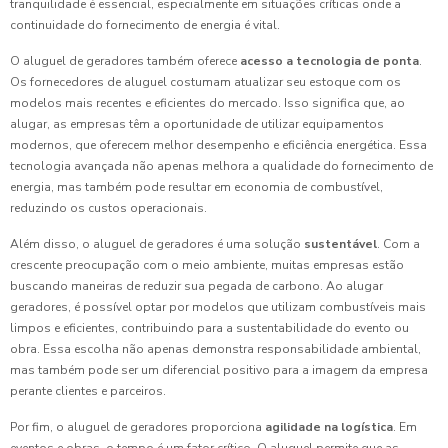
tranquilidade é essencial, especialmente em situações críticas onde a
continuidade do fornecimento de energia é vital.
O aluguel de geradores também oferece
acesso a tecnologia de ponta
.
Os fornecedores de aluguel costumam atualizar seu estoque com os
modelos mais recentes e eficientes do mercado. Isso significa que, ao
alugar, as empresas têm a oportunidade de utilizar equipamentos
modernos, que oferecem melhor desempenho e eficiência energética. Essa
tecnologia avançada não apenas melhora a qualidade do fornecimento de
energia, mas também pode resultar em economia de combustível,
reduzindo os custos operacionais.
Além disso, o aluguel de geradores é uma solução
sustentável
. Com a
crescente preocupação com o meio ambiente, muitas empresas estão
buscando maneiras de reduzir sua pegada de carbono. Ao alugar
geradores, é possível optar por modelos que utilizam combustíveis mais
limpos e eficientes, contribuindo para a sustentabilidade do evento ou
obra. Essa escolha não apenas demonstra responsabilidade ambiental,
mas também pode ser um diferencial positivo para a imagem da empresa
perante clientes e parceiros.
Por fim, o aluguel de geradores proporciona
agilidade na logística
. Em