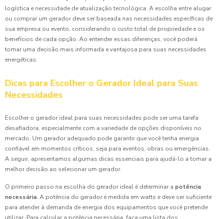
logística e necessidade de atualização tecnológica. A escolha entre alugar
ou comprar um gerador deve ser baseada nas necessidades específicas de
sua empresa ou evento, considerando o custo total de propriedade e os
benefícios de cada opção. Ao entender essas diferenças, você poderá
tomar uma decisão mais informada e vantajosa para suas necessidades
energéticas.
Dicas para Escolher o Gerador Ideal para Suas
Necessidades
Escolher o gerador ideal para suas necessidades pode ser uma tarefa
desafiadora, especialmente com a variedade de opções disponíveis no
mercado. Um gerador adequado pode garantir que você tenha energia
confiável em momentos críticos, seja para eventos, obras ou emergências.
A seguir, apresentamos algumas dicas essenciais para ajudá-lo a tomar a
melhor decisão ao selecionar um gerador.
O primeiro passo na escolha do gerador ideal é determinar a
potência
necessária
. A potência do gerador é medida em watts e deve ser suficiente
para atender à demanda de energia dos equipamentos que você pretende
utilizar. Para calcular a potência necessária, faça uma lista dos