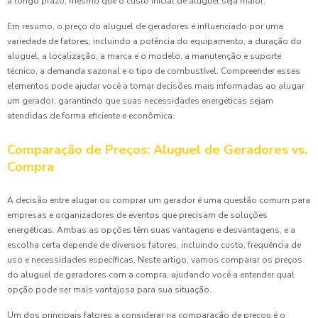
a longo prazo, mesmo que o custo inicial de aluguel seja maior.
Em resumo, o preço do aluguel de geradores é influenciado por uma
variedade de fatores, incluindo a potência do equipamento, a duração do
aluguel, a localização, a marca e o modelo, a manutenção e suporte
técnico, a demanda sazonal e o tipo de combustível. Compreender esses
elementos pode ajudar você a tomar decisões mais informadas ao alugar
um gerador, garantindo que suas necessidades energéticas sejam
atendidas de forma eficiente e econômica.
Comparação de Preços: Aluguel de Geradores vs.
Compra
A decisão entre alugar ou comprar um gerador é uma questão comum para
empresas e organizadores de eventos que precisam de soluções
energéticas. Ambas as opções têm suas vantagens e desvantagens, e a
escolha certa depende de diversos fatores, incluindo custo, frequência de
uso e necessidades específicas. Neste artigo, vamos comparar os preços
do aluguel de geradores com a compra, ajudando você a entender qual
opção pode ser mais vantajosa para sua situação.
Um dos principais fatores a considerar na comparação de preços é o