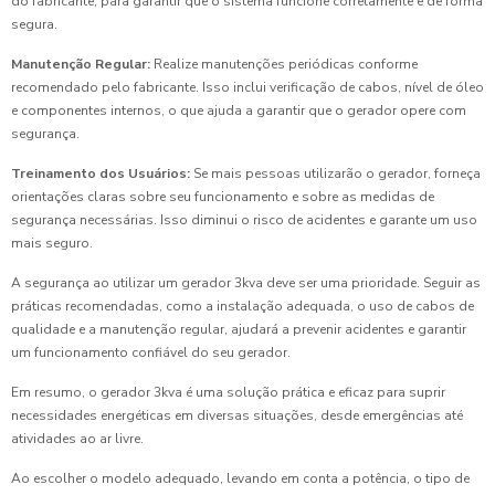
do fabricante, para garantir que o sistema funcione corretamente e de forma
segura.
Manutenção Regular:
Realize manutenções periódicas conforme
recomendado pelo fabricante. Isso inclui verificação de cabos, nível de óleo
e componentes internos, o que ajuda a garantir que o gerador opere com
segurança.
Treinamento dos Usuários:
Se mais pessoas utilizarão o gerador, forneça
orientações claras sobre seu funcionamento e sobre as medidas de
segurança necessárias. Isso diminui o risco de acidentes e garante um uso
mais seguro.
A segurança ao utilizar um gerador 3kva deve ser uma prioridade. Seguir as
práticas recomendadas, como a instalação adequada, o uso de cabos de
qualidade e a manutenção regular, ajudará a prevenir acidentes e garantir
um funcionamento confiável do seu gerador.
Em resumo, o gerador 3kva é uma solução prática e eficaz para suprir
necessidades energéticas em diversas situações, desde emergências até
atividades ao ar livre.
Ao escolher o modelo adequado, levando em conta a potência, o tipo de