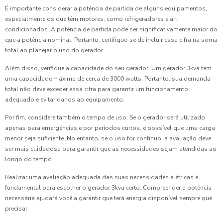
É importante considerar a potência de partida de alguns equipamentos,
especialmente os que têm motores, como refrigeradores e ar-
condicionados. A potência de partida pode ser significativamente maior do
que a potência nominal. Portanto, certifique-se de incluir essa cifra na soma
total ao planejar o uso do gerador.
Além disso, verifique a capacidade do seu gerador. Um gerador 3kva tem
uma capacidade máxima de cerca de 3000 watts. Portanto, sua demanda
total não deve exceder essa cifra para garantir um funcionamento
adequado e evitar danos ao equipamento.
Por fim, considere também o tempo de uso. Se o gerador será utilizado
apenas para emergências e por períodos curtos, é possível que uma carga
menor seja suficiente. No entanto, se o uso for contínuo, a avaliação deve
ser mais cuidadosa para garantir que as necessidades sejam atendidas ao
longo do tempo.
Realizar uma avaliação adequada das suas necessidades elétricas é
fundamental para escolher o gerador 3kva certo. Compreender a potência
necessária ajudará você a garantir que terá energia disponível sempre que
precisar.