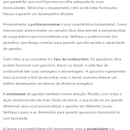
que garantirão que você faça uma escolha adequada às suas
necessidades. Selecionar o equipamento certo pode evitar frustrações
futuras e garantir um desempenho eficiente.
Primeiramente, a
potência nominal
é uma característica fundamental. Como
mencionado anteriormente, um gerador 3kva deve atender à demanda total
de carga elétrica que você pretende usar. Verifique a potência total dos
aparelhos que deseja conectar para garantir que não exceda a capacidade
do gerador.
Outro fator a se considerar é o
tipo de combustível
. Os geradores 3kva
podem funcionar com gasolina, etanol ou diesel, e cada tipo de
combustível tem suas vantagens e desvantagens. A gasolina é geralmente
mais acessível e fácil de encontrar, mas o diesel costuma oferecer um
melhor desempenho em termos de eficiência energética.
A
mobilidade
do gerador também merece atenção. Models com rodas e
alças de transporte são mais fáceis de mover, o que pode ser um grande
diferencial caso você precise utilizar o gerador em diferentes locais.
Verifique o peso e as dimensões para garantir que possa transportá-lo
com facilidade.
A leveza e a portabilidade são importantes, mas a
durabilidade
e a