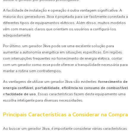
A facilidade de instalação e operação é outra vantagem significativa. A
maioria dos generadores 3kva é projetada para ser facilmente conectada a
diferentes tipos de equipamentos elétricos. Além disso, muitos modelos
vêm com manuais claros que orientam os usuários a configurá-los
adequadamente.
Por último, um gerador 3kva pode ser uma excelente solução para
aumentar a autonomia energética em situações específicas. Em regiões
com interrupções frequentes no fornecimento de energia elétrica, contar
com um gerador como esse pode oferecer a tranquilidade necessária para
manter a rotina sem contratempos.
As vantagens de utilizar um gerador 3kva são evidentes:
fornecimento de
energia confiável
,
portabilidade
,
eficiência no consumo de combustível
e
facilidade de uso
. Essas características fazem deste equipamento uma
escolha inteligente para diversas necessidades.
Principais Características a Considerar na Compra
Ao buscar um gerador 3kva, é importante considerar várias características