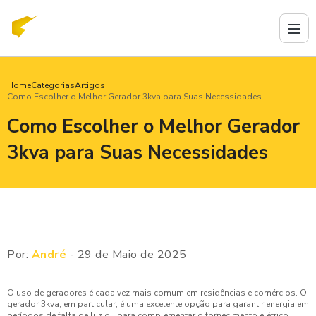
Home
Categorias
Artigos
Como Escolher o Melhor Gerador 3kva para Suas Necessidades
Como Escolher o Melhor Gerador
3kva para Suas Necessidades
Por:
André
- 29 de Maio de 2025
O uso de geradores é cada vez mais comum em residências e comércios. O
gerador 3kva, em particular, é uma excelente opção para garantir energia em
períodos de falta de luz ou para complementar o fornecimento elétrico.