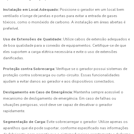
Instalação em Local Adequado:
Posicione o gerador em um local bem
ventilado e longe de janelas e portas para evitar a entrada de gases
tóxicos, como o monóxido de carbono. A instalação em áreas abertas é
preferível.
Uso de Extensões de Qualidade:
Utilize cabos de extensão adequados e
de boa qualidade para a conexão de equipamentos. Certifique-se de que
eles suportem a carga elétrica necessária e evite o uso de extensões
danificadas.
Proteção contra Sobrecarga:
Verifique se o gerador possui sistemas de
proteção contra sobrecarga ou curto-circuito. Essas funcionalidades
ajudam a evitar danos ao gerador e aos dispositivos conectados.
Desligamento em Caso de Emergência:
Mantenha sempre acessível o
mecanismo de desligamento de emergência. Em caso de falhas ou
situações perigosas, você deve ser capaz de desativar o gerador
rapidamente.
Segmentação de Carga:
Evite sobrecarregar o gerador. Utilize apenas os
aparelhos que ele pode suportar, conforme especificado nas informações