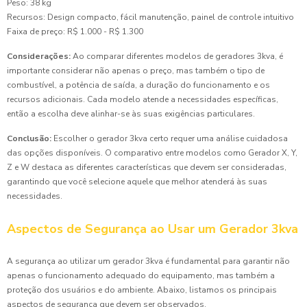
Peso: 38 kg
Recursos: Design compacto, fácil manutenção, painel de controle intuitivo
Faixa de preço: R$ 1.000 - R$ 1.300
Considerações:
Ao comparar diferentes modelos de geradores 3kva, é
importante considerar não apenas o preço, mas também o tipo de
combustível, a potência de saída, a duração do funcionamento e os
recursos adicionais. Cada modelo atende a necessidades específicas,
então a escolha deve alinhar-se às suas exigências particulares.
Conclusão:
Escolher o gerador 3kva certo requer uma análise cuidadosa
das opções disponíveis. O comparativo entre modelos como Gerador X, Y,
Z e W destaca as diferentes características que devem ser consideradas,
garantindo que você selecione aquele que melhor atenderá às suas
necessidades.
Aspectos de Segurança ao Usar um Gerador 3kva
A segurança ao utilizar um gerador 3kva é fundamental para garantir não
apenas o funcionamento adequado do equipamento, mas também a
proteção dos usuários e do ambiente. Abaixo, listamos os principais
aspectos de segurança que devem ser observados.