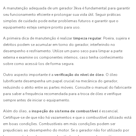
A manutenção adequada de um gerador 3kva é fundamental para garantir
seu funcionamento eficiente e prolongar sua vida útil. Seguir práticas
simples de cuidado pode evitar problemas futuros e garantir que o
equipamento esteja sempre pronto para uso.
A primeira dica de manutenção é realizar
limpeza regular
. Poeira, sujeira e
detritos podem se acumular em torno do gerador, interferindo no
desempenho e resfriamento. Utilize um pano seco para limpar a parte
externa e examine os componentes internos, caso tenha conhecimento
sobre como acessá-los de forma segura.
Outro aspecto importante é a
verificação do nível de óleo
. O óleo
lubrificante desempenha um papel crucial na mecânica do gerador,
reduzindo o atrito entre as partes móveis. Consulte o manual do fabricante
para saber a frequência recomendada para a troca de óleo e verifique
sempre antes de iniciar o equipamento.
Além do óleo, a
inspeção do sistema de combustível
é essencial.
Certifique-se de que não há vazamentos e que o combustível utilizado está
em boas condições. Combustíveis em más condições podem ser
prejudiciais ao desempenho do motor. Se o gerador não for utilizado por