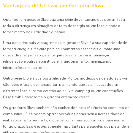
Vantagens de Utilizar um Gerador 3kva
Optar por um gerador 3kva traz uma série de vantagens que podem fazer
toda a diferença em situações de falta de energia ou em locais onde o
fornecimento de eletricidade é instável.
Uma das principais vantagens de um gerador 3kva é a sua capacidade de
fornecer energia suficiente para equipamentos essenciais durante uma
queda de energia. Isso garante que você mantenha a iluminação,
refrigeração e outros aparelhos em funcionamento, minimizando
interrupções em sua rotina.
Outro benefício é a sua portabilidade. Muitos modelos de geradores 3kva
são leves e fáceis de transportar, permitindo que sejam utilizados em
diferentes locais, como eventos ao ar livre, camping ou em construções.
Essa flexibilidade torna o gerador altamente versátil.
Os geradores 3kva também são conhecidos pela eficiência no consumo de
combustível. Eles podem operar por várias horas sem a necessidade de
reabastecimento frequente, o que os torna mais econômicos para uso em
longo prazo. Isso é especialmente importante para aqueles que pretendem
utilizar o gerador por períodos prolongados.