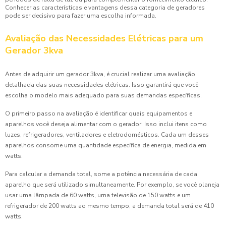
Conhecer as características e vantagens dessa categoria de geradores
pode ser decisivo para fazer uma escolha informada.
Avaliação das Necessidades Elétricas para um
Gerador 3kva
Antes de adquirir um gerador 3kva, é crucial realizar uma avaliação
detalhada das suas necessidades elétricas. Isso garantirá que você
escolha o modelo mais adequado para suas demandas específicas.
O primeiro passo na avaliação é identificar quais equipamentos e
aparelhos você deseja alimentar com o gerador. Isso inclui itens como
luzes, refrigeradores, ventiladores e eletrodomésticos. Cada um desses
aparelhos consome uma quantidade específica de energia, medida em
watts.
Para calcular a demanda total, some a potência necessária de cada
aparelho que será utilizado simultaneamente. Por exemplo, se você planeja
usar uma lâmpada de 60 watts, uma televisão de 150 watts e um
refrigerador de 200 watts ao mesmo tempo, a demanda total será de 410
watts.