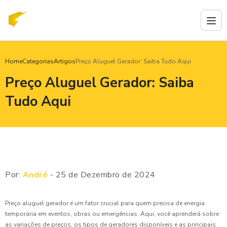
Home
Categorias
Artigos
Preço Aluguel Gerador: Saiba Tudo Aqui
Preço Aluguel Gerador: Saiba
Tudo Aqui
Por:
André
- 25 de Dezembro de 2024
Preço aluguel gerador é um fator crucial para quem precisa de energia
temporária em eventos, obras ou emergências. Aqui, você aprenderá sobre
as variações de preços, os tipos de geradores disponíveis e as principais