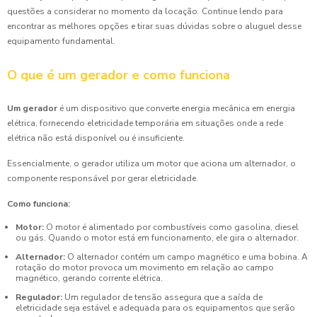
questões a considerar no momento da locação. Continue lendo para
encontrar as melhores opções e tirar suas dúvidas sobre o aluguel desse
equipamento fundamental.
O que é um gerador e como funciona
Um gerador
é um dispositivo que converte energia mecânica em energia
elétrica, fornecendo eletricidade temporária em situações onde a rede
elétrica não está disponível ou é insuficiente.
Essencialmente, o gerador utiliza um motor que aciona um alternador, o
componente responsável por gerar eletricidade.
Como funciona:
Motor:
O motor é alimentado por combustíveis como gasolina, diesel
ou gás. Quando o motor está em funcionamento, ele gira o alternador.
Alternador:
O alternador contém um campo magnético e uma bobina. A
rotação do motor provoca um movimento em relação ao campo
magnético, gerando corrente elétrica.
Regulador:
Um regulador de tensão assegura que a saída de
eletricidade seja estável e adequada para os equipamentos que serão