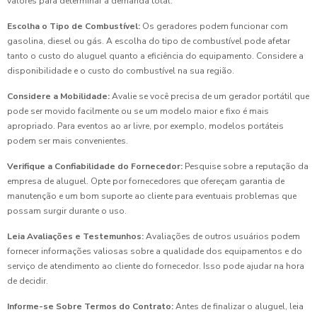
valores para determinar a demanda total.
Escolha o Tipo de Combustível:
Os geradores podem funcionar com
gasolina, diesel ou gás. A escolha do tipo de combustível pode afetar
tanto o custo do aluguel quanto a eficiência do equipamento. Considere a
disponibilidade e o custo do combustível na sua região.
Considere a Mobilidade:
Avalie se você precisa de um gerador portátil que
pode ser movido facilmente ou se um modelo maior e fixo é mais
apropriado. Para eventos ao ar livre, por exemplo, modelos portáteis
podem ser mais convenientes.
Verifique a Confiabilidade do Fornecedor:
Pesquise sobre a reputação da
empresa de aluguel. Opte por fornecedores que ofereçam garantia de
manutenção e um bom suporte ao cliente para eventuais problemas que
possam surgir durante o uso.
Leia Avaliações e Testemunhos:
Avaliações de outros usuários podem
fornecer informações valiosas sobre a qualidade dos equipamentos e do
serviço de atendimento ao cliente do fornecedor. Isso pode ajudar na hora
de decidir.
Informe-se Sobre Termos do Contrato:
Antes de finalizar o aluguel, leia