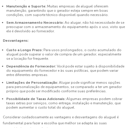
Manutenção e Suporte:
Muitas empresas de aluguel oferecem
manutenção, garantindo que o gerador esteja sempre em boas
condições, com suporte técnico disponível quando necessário.
Sem Armazenamento Necessário:
Ao alugar, não há necessidade de se
preocupar com o armazenamento do equipamento após o uso, visto que
ele é devolvido ao fornecedor.
Desvantagens:
Custo a Longo Prazo:
Para usos prolongados, o custo acumulado do
aluguel pode superar o valor de compra de um gerador, especialmente
se a locação for frequente.
Dependência do Fornecedor:
Você pode estar sujeito à disponibilidade
do equipamento do fornecedor e às suas políticas, que podem variar
entre diferentes empresas.
Limitações de Personalização:
Alugar pode significar menos opções
para personalização de equipamentos, se comparado a ter um gerador
próprio que pode ser modificado conforme suas preferências.
Possibilidade de Taxas Adicionais:
Algumas empresas podem cobrar
taxas extras por serviços, como entrega, instalação e manutenção, que
podem aumentar o custo total do aluguel.
Considerar cuidadosamente as vantagens e desvantagens do aluguel é
fundamental para fazer a escolha que melhor se adapta às suas