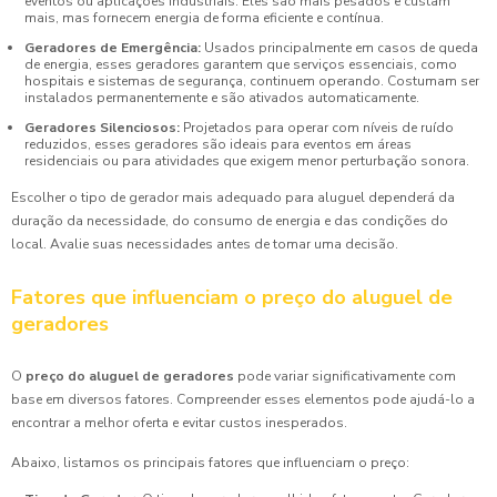
eventos ou aplicações industriais. Eles são mais pesados e custam
mais, mas fornecem energia de forma eficiente e contínua.
Geradores de Emergência:
Usados principalmente em casos de queda
de energia, esses geradores garantem que serviços essenciais, como
hospitais e sistemas de segurança, continuem operando. Costumam ser
instalados permanentemente e são ativados automaticamente.
Geradores Silenciosos:
Projetados para operar com níveis de ruído
reduzidos, esses geradores são ideais para eventos em áreas
residenciais ou para atividades que exigem menor perturbação sonora.
Escolher o tipo de gerador mais adequado para aluguel dependerá da
duração da necessidade, do consumo de energia e das condições do
local. Avalie suas necessidades antes de tomar uma decisão.
Fatores que influenciam o preço do aluguel de
geradores
O
preço do aluguel de geradores
pode variar significativamente com
base em diversos fatores. Compreender esses elementos pode ajudá-lo a
encontrar a melhor oferta e evitar custos inesperados.
Abaixo, listamos os principais fatores que influenciam o preço: