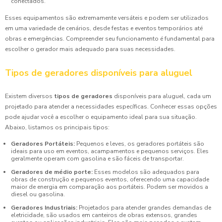
conectados.
Esses equipamentos são extremamente versáteis e podem ser utilizados
em uma variedade de cenários, desde festas e eventos temporários até
obras e emergências. Compreender seu funcionamento é fundamental para
escolher o gerador mais adequado para suas necessidades.
Tipos de geradores disponíveis para aluguel
Existem diversos
tipos de geradores
disponíveis para aluguel, cada um
projetado para atender a necessidades específicas. Conhecer essas opções
pode ajudar você a escolher o equipamento ideal para sua situação.
Abaixo, listamos os principais tipos:
Geradores Portáteis:
Pequenos e leves, os geradores portáteis são
ideais para uso em eventos, acampamentos e pequenos serviços. Eles
geralmente operam com gasolina e são fáceis de transportar.
Geradores de médio porte:
Esses modelos são adequados para
obras de construção e pequenos eventos, oferecendo uma capacidade
maior de energia em comparação aos portáteis. Podem ser movidos a
diesel ou gasolina.
Geradores Industriais:
Projetados para atender grandes demandas de
eletricidade, são usados em canteiros de obras extensos, grandes