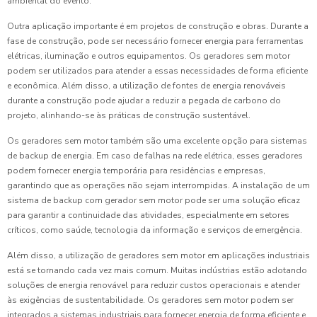
ambiental do evento.
Outra aplicação importante é em projetos de construção e obras. Durante a
fase de construção, pode ser necessário fornecer energia para ferramentas
elétricas, iluminação e outros equipamentos. Os geradores sem motor
podem ser utilizados para atender a essas necessidades de forma eficiente
e econômica. Além disso, a utilização de fontes de energia renováveis
durante a construção pode ajudar a reduzir a pegada de carbono do
projeto, alinhando-se às práticas de construção sustentável.
Os geradores sem motor também são uma excelente opção para sistemas
de backup de energia. Em caso de falhas na rede elétrica, esses geradores
podem fornecer energia temporária para residências e empresas,
garantindo que as operações não sejam interrompidas. A instalação de um
sistema de backup com gerador sem motor pode ser uma solução eficaz
para garantir a continuidade das atividades, especialmente em setores
críticos, como saúde, tecnologia da informação e serviços de emergência.
Além disso, a utilização de geradores sem motor em aplicações industriais
está se tornando cada vez mais comum. Muitas indústrias estão adotando
soluções de energia renovável para reduzir custos operacionais e atender
às exigências de sustentabilidade. Os geradores sem motor podem ser
integrados a sistemas industriais para fornecer energia de forma eficiente e