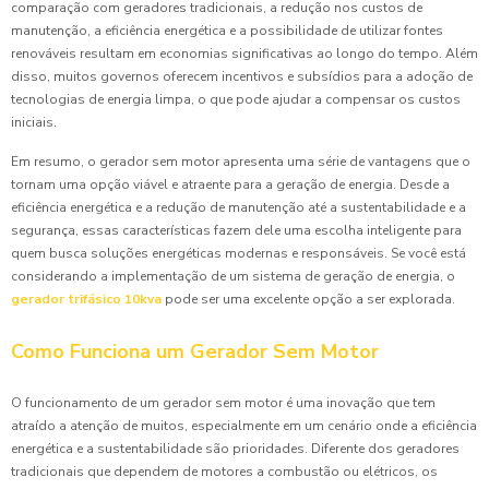
comparação com geradores tradicionais, a redução nos custos de
manutenção, a eficiência energética e a possibilidade de utilizar fontes
renováveis resultam em economias significativas ao longo do tempo. Além
disso, muitos governos oferecem incentivos e subsídios para a adoção de
tecnologias de energia limpa, o que pode ajudar a compensar os custos
iniciais.
Em resumo, o gerador sem motor apresenta uma série de vantagens que o
tornam uma opção viável e atraente para a geração de energia. Desde a
eficiência energética e a redução de manutenção até a sustentabilidade e a
segurança, essas características fazem dele uma escolha inteligente para
quem busca soluções energéticas modernas e responsáveis. Se você está
considerando a implementação de um sistema de geração de energia, o
gerador trifásico 10kva
pode ser uma excelente opção a ser explorada.
Como Funciona um Gerador Sem Motor
O funcionamento de um gerador sem motor é uma inovação que tem
atraído a atenção de muitos, especialmente em um cenário onde a eficiência
energética e a sustentabilidade são prioridades. Diferente dos geradores
tradicionais que dependem de motores a combustão ou elétricos, os