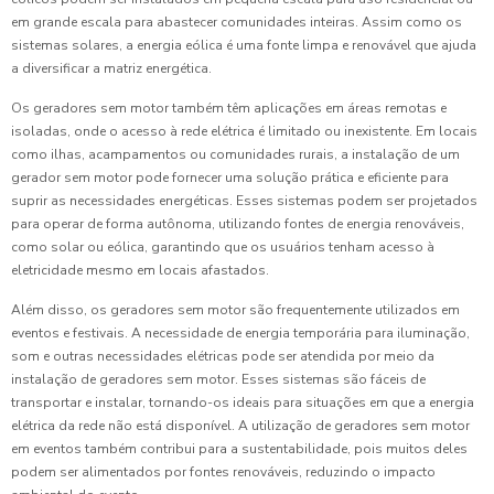
em grande escala para abastecer comunidades inteiras. Assim como os
sistemas solares, a energia eólica é uma fonte limpa e renovável que ajuda
a diversificar a matriz energética.
Os geradores sem motor também têm aplicações em áreas remotas e
isoladas, onde o acesso à rede elétrica é limitado ou inexistente. Em locais
como ilhas, acampamentos ou comunidades rurais, a instalação de um
gerador sem motor pode fornecer uma solução prática e eficiente para
suprir as necessidades energéticas. Esses sistemas podem ser projetados
para operar de forma autônoma, utilizando fontes de energia renováveis,
como solar ou eólica, garantindo que os usuários tenham acesso à
eletricidade mesmo em locais afastados.
Além disso, os geradores sem motor são frequentemente utilizados em
eventos e festivais. A necessidade de energia temporária para iluminação,
som e outras necessidades elétricas pode ser atendida por meio da
instalação de geradores sem motor. Esses sistemas são fáceis de
transportar e instalar, tornando-os ideais para situações em que a energia
elétrica da rede não está disponível. A utilização de geradores sem motor
em eventos também contribui para a sustentabilidade, pois muitos deles
podem ser alimentados por fontes renováveis, reduzindo o impacto