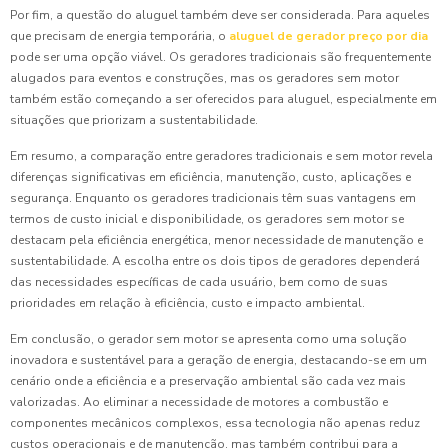
Por fim, a questão do aluguel também deve ser considerada. Para aqueles
que precisam de energia temporária, o
aluguel de gerador preço por dia
pode ser uma opção viável. Os geradores tradicionais são frequentemente
alugados para eventos e construções, mas os geradores sem motor
também estão começando a ser oferecidos para aluguel, especialmente em
situações que priorizam a sustentabilidade.
Em resumo, a comparação entre geradores tradicionais e sem motor revela
diferenças significativas em eficiência, manutenção, custo, aplicações e
segurança. Enquanto os geradores tradicionais têm suas vantagens em
termos de custo inicial e disponibilidade, os geradores sem motor se
destacam pela eficiência energética, menor necessidade de manutenção e
sustentabilidade. A escolha entre os dois tipos de geradores dependerá
das necessidades específicas de cada usuário, bem como de suas
prioridades em relação à eficiência, custo e impacto ambiental.
Em conclusão, o gerador sem motor se apresenta como uma solução
inovadora e sustentável para a geração de energia, destacando-se em um
cenário onde a eficiência e a preservação ambiental são cada vez mais
valorizadas. Ao eliminar a necessidade de motores a combustão e
componentes mecânicos complexos, essa tecnologia não apenas reduz
custos operacionais e de manutenção, mas também contribui para a