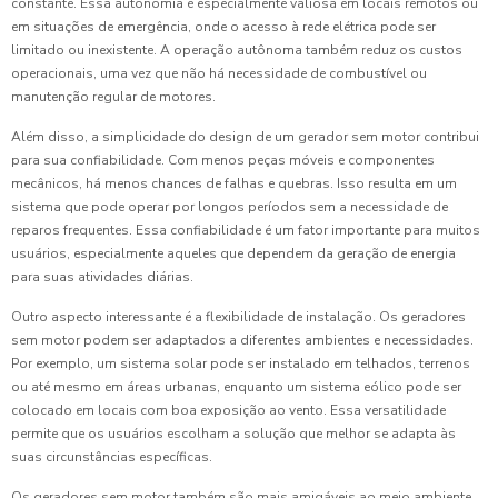
constante. Essa autonomia é especialmente valiosa em locais remotos ou
em situações de emergência, onde o acesso à rede elétrica pode ser
limitado ou inexistente. A operação autônoma também reduz os custos
operacionais, uma vez que não há necessidade de combustível ou
manutenção regular de motores.
Além disso, a simplicidade do design de um gerador sem motor contribui
para sua confiabilidade. Com menos peças móveis e componentes
mecânicos, há menos chances de falhas e quebras. Isso resulta em um
sistema que pode operar por longos períodos sem a necessidade de
reparos frequentes. Essa confiabilidade é um fator importante para muitos
usuários, especialmente aqueles que dependem da geração de energia
para suas atividades diárias.
Outro aspecto interessante é a flexibilidade de instalação. Os geradores
sem motor podem ser adaptados a diferentes ambientes e necessidades.
Por exemplo, um sistema solar pode ser instalado em telhados, terrenos
ou até mesmo em áreas urbanas, enquanto um sistema eólico pode ser
colocado em locais com boa exposição ao vento. Essa versatilidade
permite que os usuários escolham a solução que melhor se adapta às
suas circunstâncias específicas.
Os geradores sem motor também são mais amigáveis ao meio ambiente.