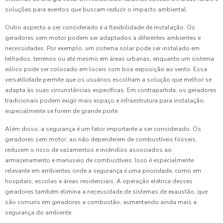
soluções para eventos que buscam reduzir o impacto ambiental.
Outro aspecto a ser considerado é a flexibilidade de instalação. Os
geradores sem motor podem ser adaptados a diferentes ambientes e
necessidades. Por exemplo, um sistema solar pode ser instalado em
telhados, terrenos ou até mesmo em áreas urbanas, enquanto um sistema
eólico pode ser colocado em locais com boa exposição ao vento. Essa
versatilidade permite que os usuários escolham a solução que melhor se
adapta às suas circunstâncias específicas. Em contrapartida, os geradores
tradicionais podem exigir mais espaço e infraestrutura para instalação,
especialmente se forem de grande porte.
Além disso, a segurança é um fator importante a ser considerado. Os
geradores sem motor, ao não dependerem de combustíveis fósseis,
reduzem o risco de vazamentos e incêndios associados ao
armazenamento e manuseio de combustíveis. Isso é especialmente
relevante em ambientes onde a segurança é uma prioridade, como em
hospitais, escolas e áreas residenciais. A operação elétrica desses
geradores também elimina a necessidade de sistemas de exaustão, que
são comuns em geradores a combustão, aumentando ainda mais a
segurança do ambiente.