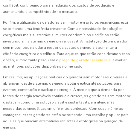
confiável, contribuindo para a redução dos custos de produção e
aumentando a competitividade no mercado.
Por fim, a utilização de geradores sem motor em prédios residenciais está
se tornando uma tendência crescente. Com a necessidade de soluções
energéticas mais sustentáveis, muitos condomínios e edifícios estão
investindo em sistemas de energia renovável. A instalação de um gerador
sem motor pode ajudar a reduzir os custos de energia e aumentar a
eficiência energética do edifício. Para aqueles que estão considerando essa
opção, é importante pesquisar o
preço de gerador residencial
e avaliar
as melhores soluções disponíveis no mercado.
Em resumo, as aplicações práticas do gerador sem motor são diversas e
abrangem desde sistemas de energia solar e eólica até soluções para
eventos, construção e backup de energia. À medida que a demanda por
fontes de energia renováveis continua a crescer, os geradores sem motor se
destacam como uma solução viável e sustentável para atender às
necessidades energéticas em diferentes contextos. Com suas inúmeras
vantagens, esses geradores estão se tornando uma escolha popular para
aqueles que buscam alternativas eficientes e ecológicas na geração de
energia.