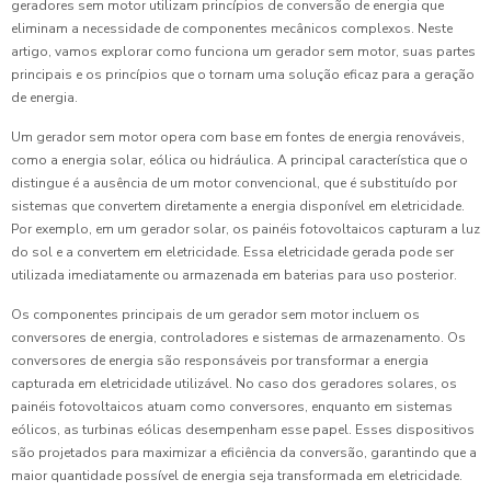
geradores sem motor utilizam princípios de conversão de energia que
eliminam a necessidade de componentes mecânicos complexos. Neste
artigo, vamos explorar como funciona um gerador sem motor, suas partes
principais e os princípios que o tornam uma solução eficaz para a geração
de energia.
Um gerador sem motor opera com base em fontes de energia renováveis,
como a energia solar, eólica ou hidráulica. A principal característica que o
distingue é a ausência de um motor convencional, que é substituído por
sistemas que convertem diretamente a energia disponível em eletricidade.
Por exemplo, em um gerador solar, os painéis fotovoltaicos capturam a luz
do sol e a convertem em eletricidade. Essa eletricidade gerada pode ser
utilizada imediatamente ou armazenada em baterias para uso posterior.
Os componentes principais de um gerador sem motor incluem os
conversores de energia, controladores e sistemas de armazenamento. Os
conversores de energia são responsáveis por transformar a energia
capturada em eletricidade utilizável. No caso dos geradores solares, os
painéis fotovoltaicos atuam como conversores, enquanto em sistemas
eólicos, as turbinas eólicas desempenham esse papel. Esses dispositivos
são projetados para maximizar a eficiência da conversão, garantindo que a
maior quantidade possível de energia seja transformada em eletricidade.