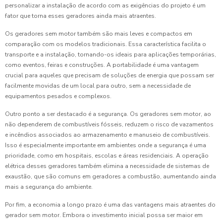
personalizar a instalação de acordo com as exigências do projeto é um
fator que torna esses geradores ainda mais atraentes.
Os geradores sem motor também são mais leves e compactos em
comparação com os modelos tradicionais. Essa característica facilita o
transporte e a instalação, tornando-os ideais para aplicações temporárias,
como eventos, feiras e construções. A portabilidade é uma vantagem
crucial para aqueles que precisam de soluções de energia que possam ser
facilmente movidas de um local para outro, sem a necessidade de
equipamentos pesados e complexos.
Outro ponto a ser destacado é a segurança. Os geradores sem motor, ao
não dependerem de combustíveis fósseis, reduzem o risco de vazamentos
e incêndios associados ao armazenamento e manuseio de combustíveis.
Isso é especialmente importante em ambientes onde a segurança é uma
prioridade, como em hospitais, escolas e áreas residenciais. A operação
elétrica desses geradores também elimina a necessidade de sistemas de
exaustão, que são comuns em geradores a combustão, aumentando ainda
mais a segurança do ambiente.
Por fim, a economia a longo prazo é uma das vantagens mais atraentes do
gerador sem motor. Embora o investimento inicial possa ser maior em