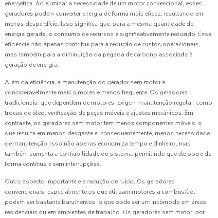
energética. Ao eliminar a necessidade de um motor convencional, esses
geradores podem converter energia de forma mais eficaz, resultando em
menos desperdício. Isso significa que, para a mesma quantidade de
energia gerada, o consumo de recursos é significativamente reduzido. Essa
eficiência não apenas contribui para a redução de custos operacionais,
mas também para a diminuição da pegada de carbono associada à
geração de energia.
Além da eficiência, a manutenção do gerador sem motor é
consideravelmente mais simples e menos frequente. Os geradores
tradicionais, que dependem de motores, exigem manutenção regular, como
trocas de óleo, verificação de peças móveis e ajustes mecânicos. Em
contraste, os geradores sem motor têm menos componentes móveis, o
que resulta em menos desgaste e, consequentemente, menos necessidade
de manutenção. Isso não apenas economiza tempo e dinheiro, mas
também aumenta a confiabilidade do sistema, permitindo que ele opere de
forma contínua e sem interrupções.
Outro aspecto importante é a redução de ruído. Os geradores
convencionais, especialmente os que utilizam motores a combustão,
podem ser bastante barulhentos, o que pode ser um incômodo em áreas
residenciais ou em ambientes de trabalho. Os geradores sem motor, por