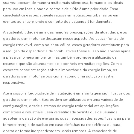
sua vez, operam de maneira muito mais silenciosa, tornando-os ideais
para uso em locais onde o controle de ruído é uma prioridade. Essa
característica é especialmente valiosa em aplicações urbanas ou em
eventos ao ar livre, onde o conforto dos usuários é fundamental.
A sustentabilidade é uma das maiores preocupações da atualidade, e os
geradores sem motor se destacam nesse aspecto. Ao utilizar fontes de
energia renovável, como solar ou eólica, esses geradores contribuem para
a redução da dependência de combustíveis fósseis. Isso não apenas ajuda
a preservar o meio ambiente, mas também promove a utilização de
recursos que são abundantes e disponíveis em muitas regiões. Com a
crescente conscientização sobre a importância da energia limpa, os
geradores sem motor se posicionam como uma solução viável e
responsável.
Além disso, a flexibilidade de instalação é uma vantagem significativa dos
geradores sem motor. Eles podem ser utilizados em uma variedade de
configurações, desde sistemas de energia residencial até aplicações
comerciais e industriais. Essa versatilidade permite que os usuários
adaptem a geração de energia às suas necessidades específicas, seja para
fornecer energia de backup em caso de falhas na rede elétrica ou para
operar de forma independente em locais remotos. A capacidade de