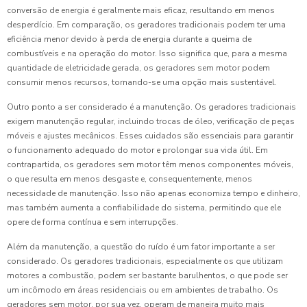
conversão de energia é geralmente mais eficaz, resultando em menos
desperdício. Em comparação, os geradores tradicionais podem ter uma
eficiência menor devido à perda de energia durante a queima de
combustíveis e na operação do motor. Isso significa que, para a mesma
quantidade de eletricidade gerada, os geradores sem motor podem
consumir menos recursos, tornando-se uma opção mais sustentável.
Outro ponto a ser considerado é a manutenção. Os geradores tradicionais
exigem manutenção regular, incluindo trocas de óleo, verificação de peças
móveis e ajustes mecânicos. Esses cuidados são essenciais para garantir
o funcionamento adequado do motor e prolongar sua vida útil. Em
contrapartida, os geradores sem motor têm menos componentes móveis,
o que resulta em menos desgaste e, consequentemente, menos
necessidade de manutenção. Isso não apenas economiza tempo e dinheiro,
mas também aumenta a confiabilidade do sistema, permitindo que ele
opere de forma contínua e sem interrupções.
Além da manutenção, a questão do ruído é um fator importante a ser
considerado. Os geradores tradicionais, especialmente os que utilizam
motores a combustão, podem ser bastante barulhentos, o que pode ser
um incômodo em áreas residenciais ou em ambientes de trabalho. Os
geradores sem motor, por sua vez, operam de maneira muito mais