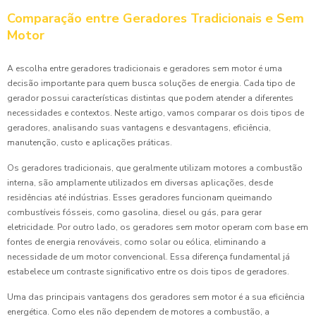
Comparação entre Geradores Tradicionais e Sem
Motor
A escolha entre geradores tradicionais e geradores sem motor é uma
decisão importante para quem busca soluções de energia. Cada tipo de
gerador possui características distintas que podem atender a diferentes
necessidades e contextos. Neste artigo, vamos comparar os dois tipos de
geradores, analisando suas vantagens e desvantagens, eficiência,
manutenção, custo e aplicações práticas.
Os geradores tradicionais, que geralmente utilizam motores a combustão
interna, são amplamente utilizados em diversas aplicações, desde
residências até indústrias. Esses geradores funcionam queimando
combustíveis fósseis, como gasolina, diesel ou gás, para gerar
eletricidade. Por outro lado, os geradores sem motor operam com base em
fontes de energia renováveis, como solar ou eólica, eliminando a
necessidade de um motor convencional. Essa diferença fundamental já
estabelece um contraste significativo entre os dois tipos de geradores.
Uma das principais vantagens dos geradores sem motor é a sua eficiência
energética. Como eles não dependem de motores a combustão, a