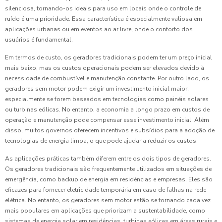
silenciosa, tornando-os ideais para uso em locais onde o controle de
ruído é uma prioridade. Essa característica é especialmente valiosa em
aplicações urbanas ou em eventos ao ar livre, onde o conforto dos
usuários é fundamental.
Em termos de custo, os geradores tradicionais podem ter um preço inicial
mais baixo, mas os custos operacionais podem ser elevados devido à
necessidade de combustível e manutenção constante. Por outro lado, os
geradores sem motor podem exigir um investimento inicial maior,
especialmente se forem baseados em tecnologias como painéis solares
ou turbinas eólicas. No entanto, a economia a longo prazo em custos de
operação e manutenção pode compensar esse investimento inicial. Além
disso, muitos governos oferecem incentivos e subsídios para a adoção de
tecnologias de energia limpa, o que pode ajudar a reduzir os custos.
As aplicações práticas também diferem entre os dois tipos de geradores.
Os geradores tradicionais são frequentemente utilizados em situações de
emergência, como backup de energia em residências e empresas. Eles são
eficazes para fornecer eletricidade temporária em caso de falhas na rede
elétrica. No entanto, os geradores sem motor estão se tornando cada vez
mais populares em aplicações que priorizam a sustentabilidade, como
sistemas de energia solar em residências, turbinas eólicas em áreas rurais e