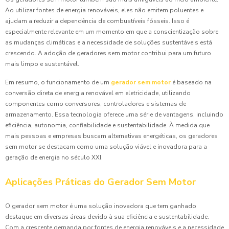
Ao utilizar fontes de energia renováveis, eles não emitem poluentes e
ajudam a reduzir a dependência de combustíveis fósseis. Isso é
especialmente relevante em um momento em que a conscientização sobre
as mudanças climáticas e a necessidade de soluções sustentáveis está
crescendo. A adoção de geradores sem motor contribui para um futuro
mais limpo e sustentável.
Em resumo, o funcionamento de um
gerador sem motor
é baseado na
conversão direta de energia renovável em eletricidade, utilizando
componentes como conversores, controladores e sistemas de
armazenamento. Essa tecnologia oferece uma série de vantagens, incluindo
eficiência, autonomia, confiabilidade e sustentabilidade. À medida que
mais pessoas e empresas buscam alternativas energéticas, os geradores
sem motor se destacam como uma solução viável e inovadora para a
geração de energia no século XXI.
Aplicações Práticas do Gerador Sem Motor
O gerador sem motor é uma solução inovadora que tem ganhado
destaque em diversas áreas devido à sua eficiência e sustentabilidade.
Com a crescente demanda por fontes de energia renováveis e a necessidade