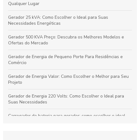
Qualquer Lugar
Gerador 25 kVA: Como Escolher o Ideal para Suas
Necessidades Energéticas
Gerador 500 KVA Preço: Descubra os Melhores Modelos e
Ofertas do Mercado
Gerador de Energia de Pequeno Porte Para Residências e
Comércio
Gerador de Energia Valor: Como Escolher o Melhor para Seu
Projeto
Gerador de Energia 220 Volts: Como Escolher o Ideal para
Suas Necessidades
Carregador de bateria para gerador: como escolher o ideal
para sua necessidade
Gerador de Energia Residencial Silencioso: Como Escolher o