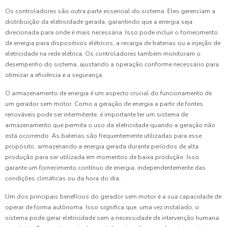
Os controladores são outra parte essencial do sistema. Eles gerenciam a
distribuição da eletricidade gerada, garantindo que a energia seja
direcionada para onde é mais necessária. Isso pode incluir o fornecimento
de energia para dispositivos elétricos, a recarga de baterias ou a injeção de
eletricidade na rede elétrica. Os controladores também monitoram o
desempenho do sistema, ajustando a operação conforme necessário para
otimizar a eficiência e a segurança.
O armazenamento de energia é um aspecto crucial do funcionamento de
um gerador sem motor. Como a geração de energia a partir de fontes
renováveis pode ser intermitente, é importante ter um sistema de
armazenamento que permita o uso da eletricidade quando a geração não
está ocorrendo. As baterias são frequentemente utilizadas para esse
propósito, armazenando a energia gerada durante períodos de alta
produção para ser utilizada em momentos de baixa produção. Isso
garante um fornecimento contínuo de energia, independentemente das
condições climáticas ou da hora do dia.
Um dos principais benefícios do gerador sem motor é a sua capacidade de
operar de forma autônoma. Isso significa que, uma vez instalado, o
sistema pode gerar eletricidade sem a necessidade de intervenção humana