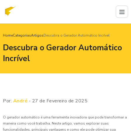
Home
Categorias
Artigos
Descubra o Gerador Automático Incrível
Descubra o Gerador Automático
Incrível
Por:
André
- 27 de Fevereiro de 2025
O gerador automático é uma ferramenta inovadora que pode transformar a
maneira como você trabalha. Neste artigo, vamos explorar suas
funcionalidades, principais vantagens e como ele pode otimizar sua