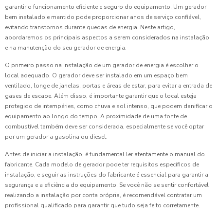
garantir o funcionamento eficiente e seguro do equipamento. Um gerador
bem instalado e mantido pode proporcionar anos de serviço confiável,
evitando transtornos durante quedas de energia. Neste artigo,
abordaremos os principais aspectos a serem considerados na instalação
e na manutenção do seu gerador de energia.
O primeiro passo na instalação de um gerador de energia é escolher o
local adequado. O gerador deve ser instalado em um espaço bem
ventilado, longe de janelas, portas e áreas de estar, para evitar a entrada de
gases de escape. Além disso, é importante garantir que o local esteja
protegido de intempéries, como chuva e sol intenso, que podem danificar o
equipamento ao longo do tempo. A proximidade de uma fonte de
combustível também deve ser considerada, especialmente se você optar
por um gerador a gasolina ou diesel.
Antes de iniciar a instalação, é fundamental ler atentamente o manual do
fabricante. Cada modelo de gerador pode ter requisitos específicos de
instalação, e seguir as instruções do fabricante é essencial para garantir a
segurança e a eficiência do equipamento. Se você não se sentir confortável
realizando a instalação por conta própria, é recomendável contratar um
profissional qualificado para garantir que tudo seja feito corretamente.