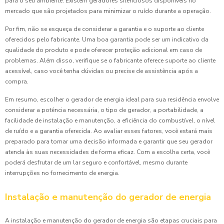
para o seu ambiente. Existem geradores silenciosos disponíveis no
mercado que são projetados para minimizar o ruído durante a operação.
Por fim, não se esqueça de considerar a garantia e o suporte ao cliente
oferecidos pelo fabricante. Uma boa garantia pode ser um indicativo da
qualidade do produto e pode oferecer proteção adicional em caso de
problemas. Além disso, verifique se o fabricante oferece suporte ao cliente
acessível, caso você tenha dúvidas ou precise de assistência após a
compra.
Em resumo, escolher o gerador de energia ideal para sua residência envolve
considerar a potência necessária, o tipo de gerador, a portabilidade, a
facilidade de instalação e manutenção, a eficiência do combustível, o nível
de ruído e a garantia oferecida. Ao avaliar esses fatores, você estará mais
preparado para tomar uma decisão informada e garantir que seu gerador
atenda às suas necessidades de forma eficaz. Com a escolha certa, você
poderá desfrutar de um lar seguro e confortável, mesmo durante
interrupções no fornecimento de energia.
Instalação e manutenção do gerador de energia
A instalação e manutenção do gerador de energia são etapas cruciais para