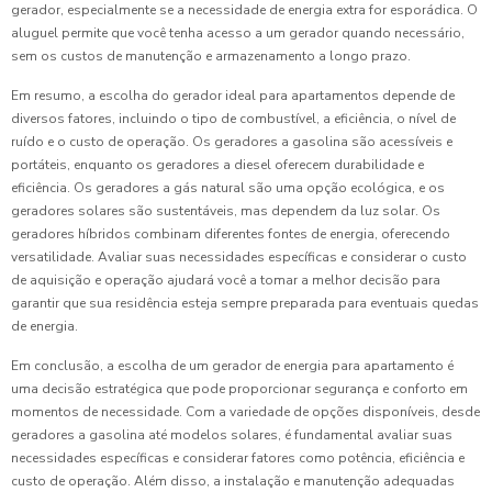
gerador, especialmente se a necessidade de energia extra for esporádica. O
aluguel permite que você tenha acesso a um gerador quando necessário,
sem os custos de manutenção e armazenamento a longo prazo.
Em resumo, a escolha do gerador ideal para apartamentos depende de
diversos fatores, incluindo o tipo de combustível, a eficiência, o nível de
ruído e o custo de operação. Os geradores a gasolina são acessíveis e
portáteis, enquanto os geradores a diesel oferecem durabilidade e
eficiência. Os geradores a gás natural são uma opção ecológica, e os
geradores solares são sustentáveis, mas dependem da luz solar. Os
geradores híbridos combinam diferentes fontes de energia, oferecendo
versatilidade. Avaliar suas necessidades específicas e considerar o custo
de aquisição e operação ajudará você a tomar a melhor decisão para
garantir que sua residência esteja sempre preparada para eventuais quedas
de energia.
Em conclusão, a escolha de um gerador de energia para apartamento é
uma decisão estratégica que pode proporcionar segurança e conforto em
momentos de necessidade. Com a variedade de opções disponíveis, desde
geradores a gasolina até modelos solares, é fundamental avaliar suas
necessidades específicas e considerar fatores como potência, eficiência e
custo de operação. Além disso, a instalação e manutenção adequadas