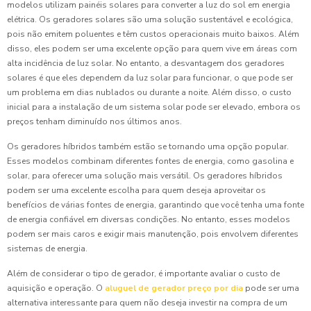
modelos utilizam painéis solares para converter a luz do sol em energia
elétrica. Os geradores solares são uma solução sustentável e ecológica,
pois não emitem poluentes e têm custos operacionais muito baixos. Além
disso, eles podem ser uma excelente opção para quem vive em áreas com
alta incidência de luz solar. No entanto, a desvantagem dos geradores
solares é que eles dependem da luz solar para funcionar, o que pode ser
um problema em dias nublados ou durante a noite. Além disso, o custo
inicial para a instalação de um sistema solar pode ser elevado, embora os
preços tenham diminuído nos últimos anos.
Os geradores híbridos também estão se tornando uma opção popular.
Esses modelos combinam diferentes fontes de energia, como gasolina e
solar, para oferecer uma solução mais versátil. Os geradores híbridos
podem ser uma excelente escolha para quem deseja aproveitar os
benefícios de várias fontes de energia, garantindo que você tenha uma fonte
de energia confiável em diversas condições. No entanto, esses modelos
podem ser mais caros e exigir mais manutenção, pois envolvem diferentes
sistemas de energia.
Além de considerar o tipo de gerador, é importante avaliar o custo de
aquisição e operação. O
aluguel de gerador preço por dia
pode ser uma
alternativa interessante para quem não deseja investir na compra de um