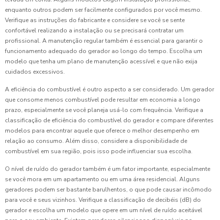
enquanto outros podem ser facilmente configurados por você mesmo.
Verifique as instruções do fabricante e considere se você se sente
confortável realizando a instalação ou se precisará contratar um
profissional. A manutenção regular também é essencial para garantir o
funcionamento adequado do gerador ao longo do tempo. Escolha um
modelo que tenha um plano de manutenção acessível e que não exija
cuidados excessivos.
A eficiência do combustível é outro aspecto a ser considerado. Um gerador
que consome menos combustível pode resultar em economia a longo
prazo, especialmente se você planeja usá-lo com frequência. Verifique a
classificação de eficiência do combustível do gerador e compare diferentes
modelos para encontrar aquele que oferece o melhor desempenho em
relação ao consumo. Além disso, considere a disponibilidade de
combustível em sua região, pois isso pode influenciar sua escolha.
O nível de ruído do gerador também é um fator importante, especialmente
se você mora em um apartamento ou em uma área residencial. Alguns
geradores podem ser bastante barulhentos, o que pode causar incômodo
para você e seus vizinhos. Verifique a classificação de decibéis (dB) do
gerador e escolha um modelo que opere em um nível de ruído aceitável