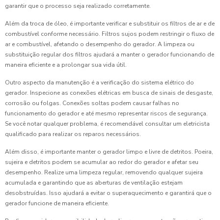
garantir que o processo seja realizado corretamente.
Além da troca de óleo, é importante verificar e substituir os filtros de ar e de
combustível conforme necessário. Filtros sujos podem restringir o fluxo de
ar e combustível, afetando o desempenho do gerador. A limpeza ou
substituição regular dos filtros ajudará a manter o gerador funcionando de
maneira eficiente e a prolongar sua vida útil.
Outro aspecto da manutenção é a verificação do sistema elétrico do
gerador. Inspecione as conexões elétricas em busca de sinais de desgaste,
corrosão ou folgas. Conexões soltas podem causar falhas no
funcionamento do gerador e até mesmo representar riscos de segurança.
Se você notar qualquer problema, é recomendável consultar um eletricista
qualificado para realizar os reparos necessários.
Além disso, é importante manter o gerador limpo e livre de detritos. Poeira,
sujeira e detritos podem se acumular ao redor do gerador e afetar seu
desempenho. Realize uma limpeza regular, removendo qualquer sujeira
acumulada e garantindo que as aberturas de ventilação estejam
desobstruídas. Isso ajudará a evitar o superaquecimento e garantirá que o
gerador funcione de maneira eficiente.