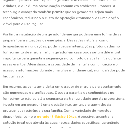
significa que você pode operar o gerador sem causar incômodos aos
vizinhos, o que é uma preocupação comum em ambientes urbanos. A
tecnologia avançada também permite que os geradores sejam mais
econômicos, reduzindo o custo de operação e tornando-os uma opção
viável para o uso regular.
Por fim, a instalação de um gerador de energia pode ser uma forma de se
preparar para situações de emergência. Desastres naturais, como
tempestades e inundações, podem causar interrupções prolongadas no
fornecimento de energia. Ter um gerador em casa pode ser um diferencial
importante para garantir a segurança e o conforto da sua família durante
esses eventos. Além disso, a capacidade de manter a comunicação e o
acesso a informações durante uma crise é fundamental, e um gerador pode
facilitar isso.
Em resumo, as vantagens de ter um gerador de energia para apartamento
são numerosas e significativas. Desde a garantia de continuidade no
fornecimento elétrico até a segurança e a tranquilidade que ele proporciona,
investir em um gerador é uma decisão inteligente para quem deseja
proteger sua residência e sua família. Com a variedade de modelos
disponíveis, como o
gerador trifásico 10kva
, é possível encontrar a
solução ideal que atenda às suas necessidades específicas, garantindo