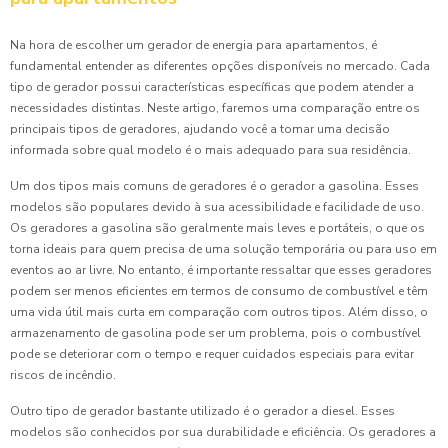
Na hora de escolher um gerador de energia para apartamentos, é
fundamental entender as diferentes opções disponíveis no mercado. Cada
tipo de gerador possui características específicas que podem atender a
necessidades distintas. Neste artigo, faremos uma comparação entre os
principais tipos de geradores, ajudando você a tomar uma decisão
informada sobre qual modelo é o mais adequado para sua residência.
Um dos tipos mais comuns de geradores é o gerador a gasolina. Esses
modelos são populares devido à sua acessibilidade e facilidade de uso.
Os geradores a gasolina são geralmente mais leves e portáteis, o que os
torna ideais para quem precisa de uma solução temporária ou para uso em
eventos ao ar livre. No entanto, é importante ressaltar que esses geradores
podem ser menos eficientes em termos de consumo de combustível e têm
uma vida útil mais curta em comparação com outros tipos. Além disso, o
armazenamento de gasolina pode ser um problema, pois o combustível
pode se deteriorar com o tempo e requer cuidados especiais para evitar
riscos de incêndio.
Outro tipo de gerador bastante utilizado é o gerador a diesel. Esses
modelos são conhecidos por sua durabilidade e eficiência. Os geradores a