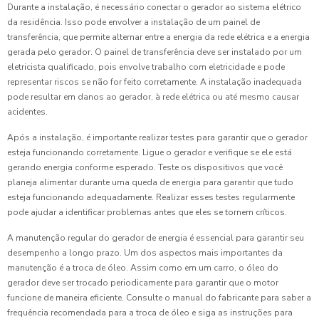
Durante a instalação, é necessário conectar o gerador ao sistema elétrico
da residência. Isso pode envolver a instalação de um painel de
transferência, que permite alternar entre a energia da rede elétrica e a energia
gerada pelo gerador. O painel de transferência deve ser instalado por um
eletricista qualificado, pois envolve trabalho com eletricidade e pode
representar riscos se não for feito corretamente. A instalação inadequada
pode resultar em danos ao gerador, à rede elétrica ou até mesmo causar
acidentes.
Após a instalação, é importante realizar testes para garantir que o gerador
esteja funcionando corretamente. Ligue o gerador e verifique se ele está
gerando energia conforme esperado. Teste os dispositivos que você
planeja alimentar durante uma queda de energia para garantir que tudo
esteja funcionando adequadamente. Realizar esses testes regularmente
pode ajudar a identificar problemas antes que eles se tornem críticos.
A manutenção regular do gerador de energia é essencial para garantir seu
desempenho a longo prazo. Um dos aspectos mais importantes da
manutenção é a troca de óleo. Assim como em um carro, o óleo do
gerador deve ser trocado periodicamente para garantir que o motor
funcione de maneira eficiente. Consulte o manual do fabricante para saber a
frequência recomendada para a troca de óleo e siga as instruções para