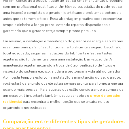
Por fim, considere a possibilidade de realizar uma manutenção preventiva
com um profissional qualificado. Um técnico especializado pode realizar
uma inspeção completa do gerador, identificando problemas potenciais
antes que se tornem críticos. Essa abordagem proativa pode economizar
tempo e dinheiro a longo prazo, evitando reparos dispendiosos e
garantindo que o gerador esteja sempre pronto para uso.
Em resumo, a instalação e manutenção do gerador de energia são etapas
essenciais para garantir seu funcionamento eficiente e seguro. Escolher o
local adequado, seguir as instruções do fabricante e realizar testes
regulares são fundamentais para uma instalação bem-sucedida. A
manutenção regular, incluindo a troca de óleo, verificação de filtros e
inspeção do sistema elétrico, ajudará a prolongar a vida útil do gerador.
Ao investir tempo e esforço na instalação e manutenção do seu gerador,
você estará garantindo que ele esteja sempre pronto para fornecer energia
quando mais precisar. Para aqueles que estão considerando a compra de
um gerador, é importante também pesquisar sobre o
preço de gerador
residencial
para encontrar a melhor opção que se encaixe no seu
orçamento e necessidades.
Comparação entre diferentes tipos de geradores
para apartamentos