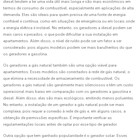
diesel tendem a ter uma vida útil mais longa e são mais econômicos em
termos de consumo de combustível, especialmente em aplicações de alta
demanda. Eles são ideais para quem precisa de uma fonte de energia
confiável e contínua, como em situações de emergência ou em locais onde
a energia elétrica é instável. No entanto, os geradores a diesel podem ser
mais caros e pesados, o que pode dificultar a sua instalação em
apartamentos. Além disso, o nível de ruído pode ser um fator a ser
considerado, pois alguns modelos podem ser mais barulhentos do que
os geradores a gasolina.
Os geradores a gás natural também são uma opção viável para
apartamentos. Esses modelos são conectados à rede de gás natural, o
que elimina a necessidade de armazenamento de combustível. Os
geradores a gás natural são geralmente mais silenciosos e têm um custo
operacional mais baixo em comparação com os geradores a gasolina e
diesel. Além disso, eles são mais ecológicos, emitindo menos poluentes.
No entanto, a instalação de um gerador a gás natural pode ser mais
complexa, pois requer a conexão à rede de gás e, em alguns casos, a
obtenção de permissões específicas. É importante verificar as
regulamentações locais antes de optar por esse tipo de gerador.
Outra opção que tem ganhado popularidade é o gerador solar. Esses