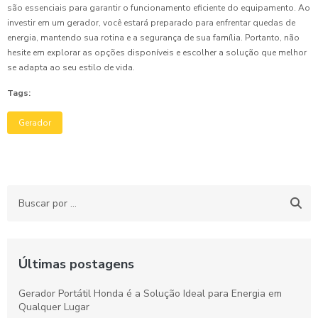
são essenciais para garantir o funcionamento eficiente do equipamento. Ao
investir em um gerador, você estará preparado para enfrentar quedas de
energia, mantendo sua rotina e a segurança de sua família. Portanto, não
hesite em explorar as opções disponíveis e escolher a solução que melhor
se adapta ao seu estilo de vida.
Tags:
Gerador
Últimas postagens
Gerador Portátil Honda é a Solução Ideal para Energia em
Qualquer Lugar