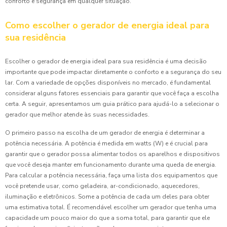
conforto e segurança em qualquer situação.
Como escolher o gerador de energia ideal para
sua residência
Escolher o gerador de energia ideal para sua residência é uma decisão
importante que pode impactar diretamente o conforto e a segurança do seu
lar. Com a variedade de opções disponíveis no mercado, é fundamental
considerar alguns fatores essenciais para garantir que você faça a escolha
certa. A seguir, apresentamos um guia prático para ajudá-lo a selecionar o
gerador que melhor atende às suas necessidades.
O primeiro passo na escolha de um gerador de energia é determinar a
potência necessária. A potência é medida em watts (W) e é crucial para
garantir que o gerador possa alimentar todos os aparelhos e dispositivos
que você deseja manter em funcionamento durante uma queda de energia.
Para calcular a potência necessária, faça uma lista dos equipamentos que
você pretende usar, como geladeira, ar-condicionado, aquecedores,
iluminação e eletrônicos. Some a potência de cada um deles para obter
uma estimativa total. É recomendável escolher um gerador que tenha uma
capacidade um pouco maior do que a soma total, para garantir que ele