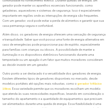
continuidade no fornecimento elétrico. Durante quedas de energia, um
gerador pode manter os aparelhos essenciais funcionando, como
geladeiras, aquecedores e sistemas de segurança. Isso é especialmente
importante em regiões onde as interrupções de energia são frequentes.
Com um gerador, você pode evitar a perda de alimentos e garantir que sua
casa permaneça segura e confortável.
Além disso, os geradores de energia oferecem uma sensação de segurança
e tranquilidade. Saber que você possui uma fonte de energia alternativa em
caso de emergências pode proporcionar paz de espírito, especialmente
para famílias com crianças ou idosos. A possibilidade de manter a
iluminação e os dispositivos eletrônicos funcionando durante uma
tempestade ou um apagão é um fator que muitos moradores consideram
ao decidir investir em um gerador.
Outro ponto a ser destacado é a versatilidade dos geradores de energia.
Existem diferentes tipos de geradores disponíveis no mercado, desde
modelos portáteis até opções mais robustas, como o
gerador trifásico
10kva
. Essa variedade permite que os moradores escolham um modelo
que atenda às suas necessidades específicas, levando em consideração o
tamanho do apartamento e a quantidade de equipamentos que precisam
ser alimentados durante uma queda de energia. Essa flexibilidade é uma