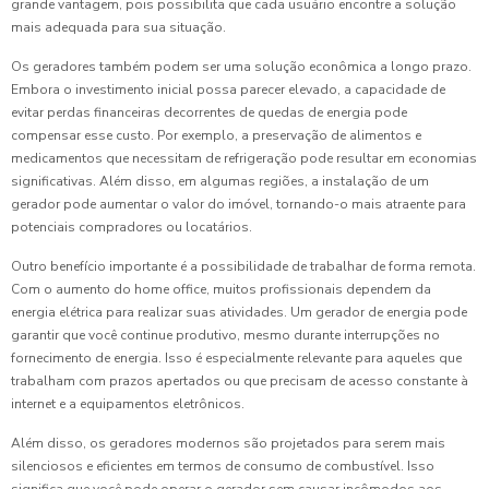
grande vantagem, pois possibilita que cada usuário encontre a solução
mais adequada para sua situação.
Os geradores também podem ser uma solução econômica a longo prazo.
Embora o investimento inicial possa parecer elevado, a capacidade de
evitar perdas financeiras decorrentes de quedas de energia pode
compensar esse custo. Por exemplo, a preservação de alimentos e
medicamentos que necessitam de refrigeração pode resultar em economias
significativas. Além disso, em algumas regiões, a instalação de um
gerador pode aumentar o valor do imóvel, tornando-o mais atraente para
potenciais compradores ou locatários.
Outro benefício importante é a possibilidade de trabalhar de forma remota.
Com o aumento do home office, muitos profissionais dependem da
energia elétrica para realizar suas atividades. Um gerador de energia pode
garantir que você continue produtivo, mesmo durante interrupções no
fornecimento de energia. Isso é especialmente relevante para aqueles que
trabalham com prazos apertados ou que precisam de acesso constante à
internet e a equipamentos eletrônicos.
Além disso, os geradores modernos são projetados para serem mais
silenciosos e eficientes em termos de consumo de combustível. Isso