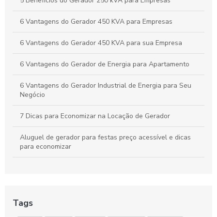
5 Benefícios do Gerador 250 kVA para Empresas
Grupo Gerador Stemac: Potência e Confiabilidade para Seu
Negócio
6 Vantagens do Gerador 450 KVA para Empresas
6 Vantagens do Gerador 450 KVA para sua Empresa
6 Vantagens do Gerador de Energia para Apartamento
6 Vantagens do Gerador Industrial de Energia para Seu
Negócio
7 Dicas para Economizar na Locação de Gerador
Aluguel de gerador para festas preço acessível e dicas
para economizar
Aluguel de gerador para festas preço acessível e dicas
para economizar
Aluguel de Gerador para Festas: Preço Acessível
Tags