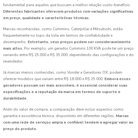
fundamental para aqueles que buscam a melhor relação custo-benefício.
Diferentes fabricantes oferecem produtos com variações significativas
em preço, qualidade e características técnicas.
Marcas reconhecidas, como Cummins, Caterpillar e Mitsubishi, estão
frequentemente no topo da lista em termos de confiabilidade e
desempenho.
Entretanto, seus preços podem ser consideravelmente
mais altos.
Por exemplo, um gerador Cummins 100 KVA pode ter um preço
variando entre R$ 25.000 e R$ 35.000, dependendo das configurações e do
revendedor.
Já marcas menos conhecidas, como Vonder e Geradores OX, podem
oferecer modelos que variam entre R$ 18.000 e R$ 25.000.
Embora esses
geradores possam ser mais acessíveis, é essencial considerar suas
especificações e a reputação da marca em termos de suporte e
durabilidade.
Além do valor de compra, a comparação deve incluir aspectos como
garantia e assistência técnica, disponíveis em diferentes regiões.
Marcas
com uma rede de serviços ampla e confiável tendem a agregar valor ao
preço do produto.