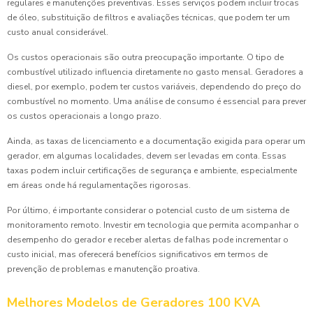
regulares e manutenções preventivas. Esses serviços podem incluir trocas
de óleo, substituição de filtros e avaliações técnicas, que podem ter um
custo anual considerável.
Os custos operacionais são outra preocupação importante. O tipo de
combustível utilizado influencia diretamente no gasto mensal. Geradores a
diesel, por exemplo, podem ter custos variáveis, dependendo do preço do
combustível no momento. Uma análise de consumo é essencial para prever
os custos operacionais a longo prazo.
Ainda, as taxas de licenciamento e a documentação exigida para operar um
gerador, em algumas localidades, devem ser levadas em conta. Essas
taxas podem incluir certificações de segurança e ambiente, especialmente
em áreas onde há regulamentações rigorosas.
Por último, é importante considerar o potencial custo de um sistema de
monitoramento remoto. Investir em tecnologia que permita acompanhar o
desempenho do gerador e receber alertas de falhas pode incrementar o
custo inicial, mas oferecerá benefícios significativos em termos de
prevenção de problemas e manutenção proativa.
Melhores Modelos de Geradores 100 KVA