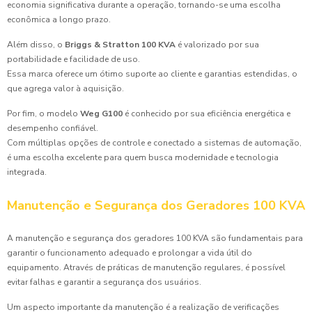
economia significativa durante a operação, tornando-se uma escolha
econômica a longo prazo.
Além disso, o
Briggs & Stratton 100 KVA
é valorizado por sua
portabilidade e facilidade de uso.
Essa marca oferece um ótimo suporte ao cliente e garantias estendidas, o
que agrega valor à aquisição.
Por fim, o modelo
Weg G100
é conhecido por sua eficiência energética e
desempenho confiável.
Com múltiplas opções de controle e conectado a sistemas de automação,
é uma escolha excelente para quem busca modernidade e tecnologia
integrada.
Manutenção e Segurança dos Geradores 100 KVA
A manutenção e segurança dos geradores 100 KVA são fundamentais para
garantir o funcionamento adequado e prolongar a vida útil do
equipamento. Através de práticas de manutenção regulares, é possível
evitar falhas e garantir a segurança dos usuários.
Um aspecto importante da manutenção é a realização de verificações