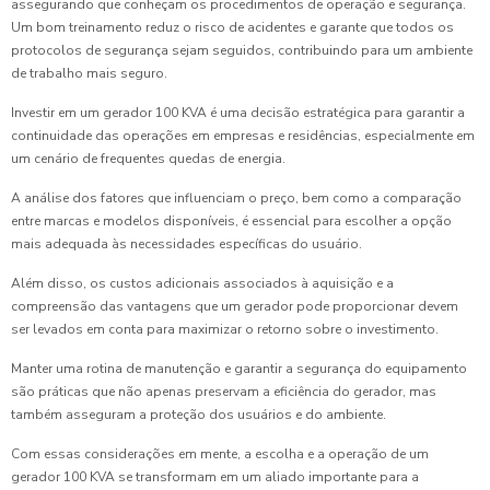
assegurando que conheçam os procedimentos de operação e segurança.
Um bom treinamento reduz o risco de acidentes e garante que todos os
protocolos de segurança sejam seguidos, contribuindo para um ambiente
de trabalho mais seguro.
Investir em um gerador 100 KVA é uma decisão estratégica para garantir a
continuidade das operações em empresas e residências, especialmente em
um cenário de frequentes quedas de energia.
A análise dos fatores que influenciam o preço, bem como a comparação
entre marcas e modelos disponíveis, é essencial para escolher a opção
mais adequada às necessidades específicas do usuário.
Além disso, os custos adicionais associados à aquisição e a
compreensão das vantagens que um gerador pode proporcionar devem
ser levados em conta para maximizar o retorno sobre o investimento.
Manter uma rotina de manutenção e garantir a segurança do equipamento
são práticas que não apenas preservam a eficiência do gerador, mas
também asseguram a proteção dos usuários e do ambiente.
Com essas considerações em mente, a escolha e a operação de um
gerador 100 KVA se transformam em um aliado importante para a