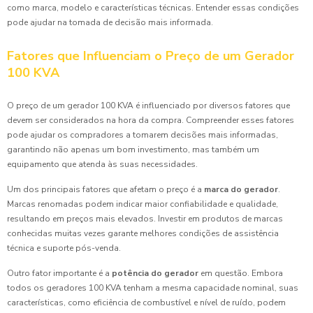
como marca, modelo e características técnicas. Entender essas condições
pode ajudar na tomada de decisão mais informada.
Fatores que Influenciam o Preço de um Gerador
100 KVA
O preço de um gerador 100 KVA é influenciado por diversos fatores que
devem ser considerados na hora da compra. Compreender esses fatores
pode ajudar os compradores a tomarem decisões mais informadas,
garantindo não apenas um bom investimento, mas também um
equipamento que atenda às suas necessidades.
Um dos principais fatores que afetam o preço é a
marca do gerador
.
Marcas renomadas podem indicar maior confiabilidade e qualidade,
resultando em preços mais elevados. Investir em produtos de marcas
conhecidas muitas vezes garante melhores condições de assistência
técnica e suporte pós-venda.
Outro fator importante é a
potência do gerador
em questão. Embora
todos os geradores 100 KVA tenham a mesma capacidade nominal, suas
características, como eficiência de combustível e nível de ruído, podem