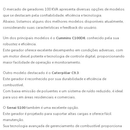
O mercado de geradores 100 KVA apresenta diversas opções de modelos
que se destacam pela confiabilidade, eficiência e tecnologia.
Abaixo, listamos alguns dos melhores modelos disponíveis atualmente,
considerando suas características e feedback do usuário.
Um dos principais modelos é o
Cummins C100D6
, conhecido pela sua
robustez e eficiência.
Este gerador oferece excelente desempenho em condições adversas, com
um motor diesel potente e tecnologia de controle digital, proporcionando
maior facilidade de operação e monitoramento.
Outro modelo destacado é o
Caterpillar C9.3
.
Este gerador é reconhecido por sua durabilidade e eficiência de
combustível.
Com baixa emissão de poluentes e um sistema de ruído reduzido, é ideal
para uso em áreas residenciais e comerciais.
O
Senai S100
também é uma excelente opção.
Este gerador é projetado para suportar altas cargas e oferece fácil
manutenção.
Sua tecnologia avançada de gerenciamento de combustível proporciona