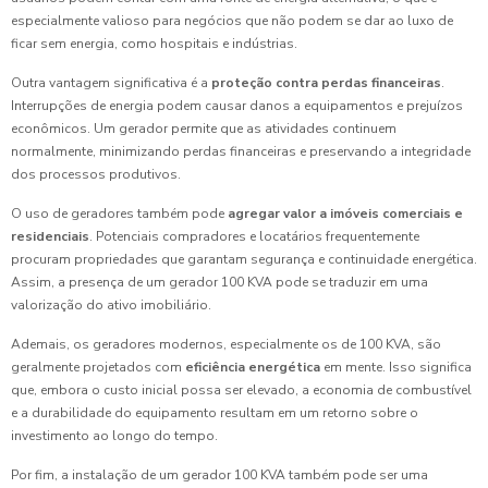
especialmente valioso para negócios que não podem se dar ao luxo de
ficar sem energia, como hospitais e indústrias.
Outra vantagem significativa é a
proteção contra perdas financeiras
.
Interrupções de energia podem causar danos a equipamentos e prejuízos
econômicos. Um gerador permite que as atividades continuem
normalmente, minimizando perdas financeiras e preservando a integridade
dos processos produtivos.
O uso de geradores também pode
agregar valor a imóveis comerciais e
residenciais
. Potenciais compradores e locatários frequentemente
procuram propriedades que garantam segurança e continuidade energética.
Assim, a presença de um gerador 100 KVA pode se traduzir em uma
valorização do ativo imobiliário.
Ademais, os geradores modernos, especialmente os de 100 KVA, são
geralmente projetados com
eficiência energética
em mente. Isso significa
que, embora o custo inicial possa ser elevado, a economia de combustível
e a durabilidade do equipamento resultam em um retorno sobre o
investimento ao longo do tempo.
Por fim, a instalação de um gerador 100 KVA também pode ser uma