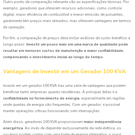
Outro ponto de comparação relevante são as especificações técnicas. Por
exemplo, geradores que oferecem recursos adicionais, como controle
digital, maior eficiência de combustível e menor emissão de poluentes,
geralmente têm preços mais elevados, mas oferecem vantagens em termos
de operação.
Por fim, a comparação de preços deve incluir análises de custo-benefício a
longo prazo.
Investir um pouco mais em uma marca de qualidade pode
resultar em menores custos de manutenção e maior confiabilidade,
compensando o investimento inicial ao longo do tempo.
Vantagens de Investir em um Gerador 100 KVA
Investir em um gerador 100 KVA traz uma série de vantagens que podem
beneficiar tanto empresas quanto residências. A principal delas é a
confiabilidade no fornecimento de energia
, especialmente em regiões
onde quedas de energia são frequentes. Com um gerador, é possível
manter operações críticas funcionando sem interrupções.
Além disso, geradores 100 KVA proporcionam
maior independência
energética
. Ao invés de depender exclusivamente da rede elétrica, os
usuários podem contar com uma fonte de energia alternativa, o que é