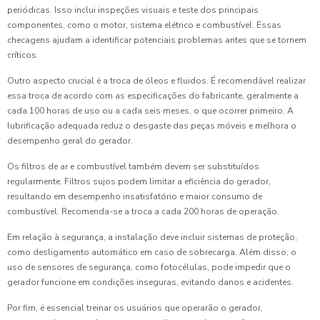
periódicas. Isso inclui inspeções visuais e teste dos principais
componentes, como o motor, sistema elétrico e combustível. Essas
checagens ajudam a identificar potenciais problemas antes que se tornem
críticos.
Outro aspecto crucial é a troca de óleos e fluidos. É recomendável realizar
essa troca de acordo com as especificações do fabricante, geralmente a
cada 100 horas de uso ou a cada seis meses, o que ocorrer primeiro. A
lubrificação adequada reduz o desgaste das peças móveis e melhora o
desempenho geral do gerador.
Os filtros de ar e combustível também devem ser substituídos
regularmente. Filtros sujos podem limitar a eficiência do gerador,
resultando em desempenho insatisfatório e maior consumo de
combustível. Recomenda-se a troca a cada 200 horas de operação.
Em relação à segurança, a instalação deve incluir sistemas de proteção,
como desligamento automático em caso de sobrecarga. Além disso, o
uso de sensores de segurança, como fotocélulas, pode impedir que o
gerador funcione em condições inseguras, evitando danos e acidentes.
Por fim, é essencial treinar os usuários que operarão o gerador,